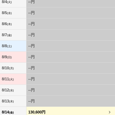
8/4
--円
(火)
8/5
--円
(水)
8/6
--円
(木)
8/7
--円
(金)
8/8
--円
(土)
8/9
--円
(日)
8/10
--円
(月)
8/11
--円
(火)
8/12
--円
(水)
8/13
--円
(木)
8/14
130,600円
(金)