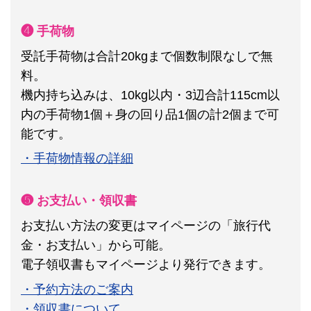
❹ 手荷物
受託手荷物は合計20kgまで個数制限なしで無
料。
機内持ち込みは、10kg以内・3辺合計115cm以
内の手荷物1個＋身の回り品1個の計2個まで可
能です。
・手荷物情報の詳細
❺ お支払い・領収書
お支払い方法の変更はマイページの「旅行代
金・お支払い」から可能。
電子領収書もマイページより発行できます。
・予約方法のご案内
・領収書について