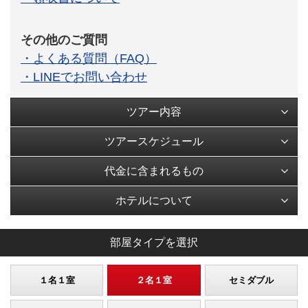
その他のご質問
・よくある質問（FAQ）
・LINEでお問い合わせ
ツアー内容
ツアースケジュール
代金に含まれるもの
ホテルについて
部屋タイプを選択
１名１室
２名１室
セミダブル