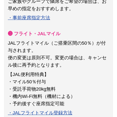
ご家族やグループで隣席をご希望の場合は、お
早めの指定をおすすめします。
・事前座席指定方法
❸ フライト・JALマイル
JALフライトマイル（ご搭乗区間の50％）が付
与されます。
便の変更は原則不可。
変更の場合は、キャンセ
ル後に再予約となります。
【JAL便利用特典】
・マイル50％付与
・受託手荷物20kg無料
・機内Wi-Fi無料（機材による）
・予約後すぐ座席指定可能
・JALフライトマイル登録方法