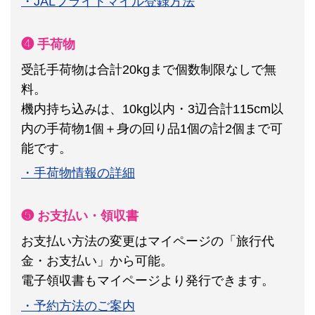
・JALフライトマイル登録方法
❹ 手荷物
受託手荷物は合計20kgまで個数制限なしで無
料。
機内持ち込みは、10kg以内・3辺合計115cm以
内の手荷物1個＋身の回り品1個の計2個まで可
能です。
・手荷物情報の詳細
❺ お支払い・領収書
お支払い方法の変更はマイページの「旅行代
金・お支払い」から可能。
電子領収書もマイページより発行できます。
・予約方法のご案内