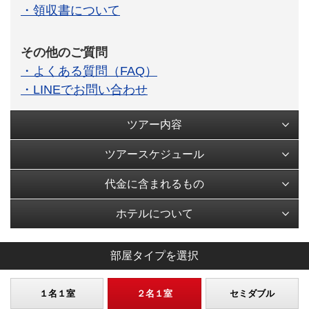
・領収書について
その他のご質問
・よくある質問（FAQ）
・LINEでお問い合わせ
ツアー内容
ツアースケジュール
代金に含まれるもの
ホテルについて
部屋タイプを選択
１名１室
２名１室
セミダブル