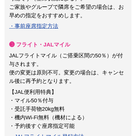
ご家族やグループで隣席をご希望の場合は、お
早めの指定をおすすめします。
・事前座席指定方法
❸ フライト・JALマイル
JALフライトマイル（ご搭乗区間の50％）が付
与されます。
便の変更は原則不可。
変更の場合は、キャンセ
ル後に再予約となります。
【JAL便利用特典】
・マイル50％付与
・受託手荷物20kg無料
・機内Wi-Fi無料（機材による）
・予約後すぐ座席指定可能