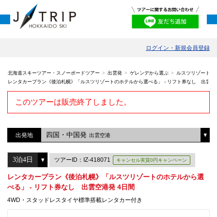
ログイン・新規会員登録
北海道スキーツアー・スノーボードツアー
出雲発
ゲレンデから選ぶ
ルスツリゾート
レンタカープラン《後泊札幌》「ルスツリゾートのホテルから選べる」 - リフト券なし 出雲空港
このツアーは販売終了しました。
四国・中国発
出発地
出雲空港
ツアーID：IZ-418071
キャンセル実質0円キャンペーン
レンタカープラン《後泊札幌》「ルスツリゾートのホテルから選
べる」 - リフト券なし 出雲空港発 4日間
4WD・スタッドレスタイヤ標準搭載レンタカー付き