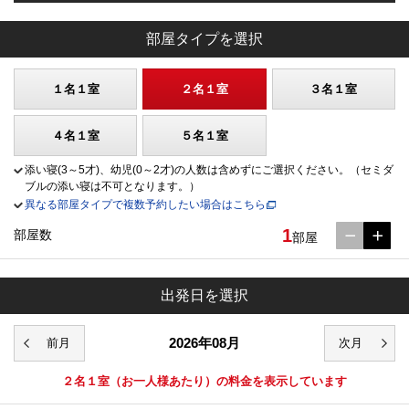
部屋タイプを選択
１名１室
２名１室
３名１室
４名１室
５名１室
添い寝(3～5才)、幼児(0～2才)の人数は含めずにご選択ください。（セミダ
ブルの添い寝は不可となります。）
異なる部屋タイプで複数予約したい場合はこちら
1
部屋数
部屋
出発日を選択
2026年08月
２名１室
（お一人様あたり）の料金を表示しています