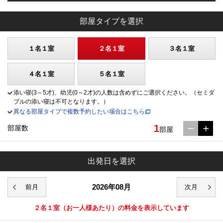
部屋タイプを選択
１名１室
２名１室
３名１室
４名１室
５名１室
添い寝(3～5才)、幼児(0～2才)の人数は含めずにご選択ください。（セミダ
ブルの添い寝は不可となります。）
異なる部屋タイプで複数予約したい場合はこちら
1
部屋数
部屋
出発日を選択
2026年08月
２名１室
（お一人様あたり）の料金を表示しています