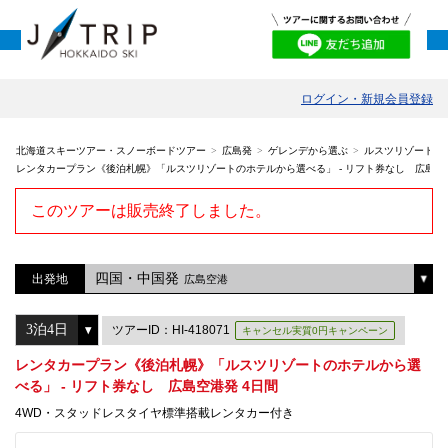
ログイン・新規会員登録
北海道スキーツアー・スノーボードツアー
広島発
ゲレンデから選ぶ
ルスツリゾート
レンタカープラン《後泊札幌》「ルスツリゾートのホテルから選べる」 - リフト券なし 広島空港
このツアーは販売終了しました。
四国・中国発
出発地
広島空港
ツアーID：HI-418071
キャンセル実質0円キャンペーン
レンタカープラン《後泊札幌》「ルスツリゾートのホテルから選
べる」 - リフト券なし 広島空港発 4日間
4WD・スタッドレスタイヤ標準搭載レンタカー付き