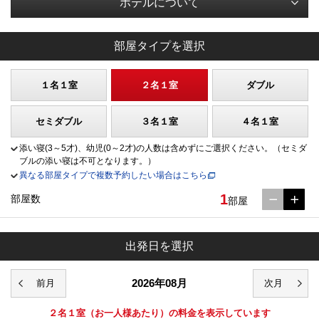
ホテルについて
部屋タイプを選択
１名１室
２名１室
ダブル
セミダブル
３名１室
４名１室
添い寝(3～5才)、幼児(0～2才)の人数は含めずにご選択ください。（セミダ
ブルの添い寝は不可となります。）
異なる部屋タイプで複数予約したい場合はこちら
1
部屋数
部屋
出発日を選択
2026年08月
２名１室
（お一人様あたり）の料金を表示しています