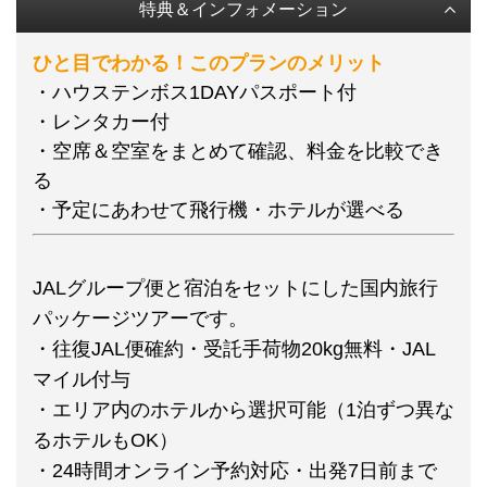
特典＆インフォメーション
ひと目でわかる！このプランのメリット
・ハウステンボス1DAYパスポート付
・レンタカー付
・空席＆空室をまとめて確認、料金を比較でき
る
・予定にあわせて飛行機・ホテルが選べる
JALグループ便と宿泊をセットにした国内旅行
パッケージツアーです。
・往復JAL便確約・受託手荷物20kg無料・JAL
マイル付与
・エリア内のホテルから選択可能（1泊ずつ異な
るホテルもOK）
・24時間オンライン予約対応・出発7日前まで