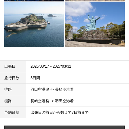
出発日
2026/08/17～2027/03/31
旅行日数
3日間
往路
羽田空港発 -> 長崎空港着
復路
長崎空港発 -> 羽田空港着
予約締切
出発日の前日から数えて7日前まで