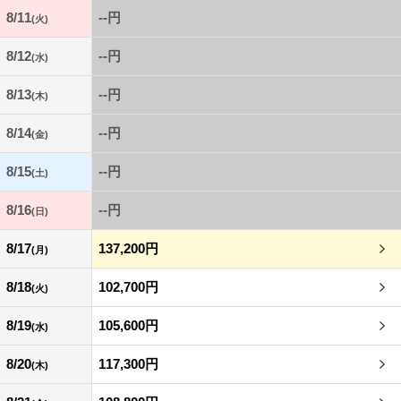
8/11
--円
(火)
8/12
--円
(水)
8/13
--円
(木)
8/14
--円
(金)
8/15
--円
(土)
8/16
--円
(日)
8/17
137,200円
(月)
8/18
102,700円
(火)
8/19
105,600円
(水)
8/20
117,300円
(木)