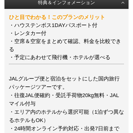
特典＆インフォメーション
ひと目でわかる！このプランのメリット
・ハウステンボス1DAYパスポート付
・レンタカー付
・空席＆空室をまとめて確認、料金を比較でき
る
・予定にあわせて飛行機・ホテルが選べる
JALグループ便と宿泊をセットにした国内旅行
パッケージツアーです。
・往復JAL便確約・受託手荷物20kg無料・JAL
マイル付与
・エリア内のホテルから選択可能（1泊ずつ異な
るホテルもOK）
・24時間オンライン予約対応・出発7日前まで