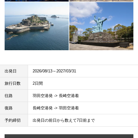
出発日
2026/08/13～2027/03/31
旅行日数
2日間
往路
羽田空港発 -> 長崎空港着
復路
長崎空港発 -> 羽田空港着
予約締切
出発日の前日から数えて7日前まで