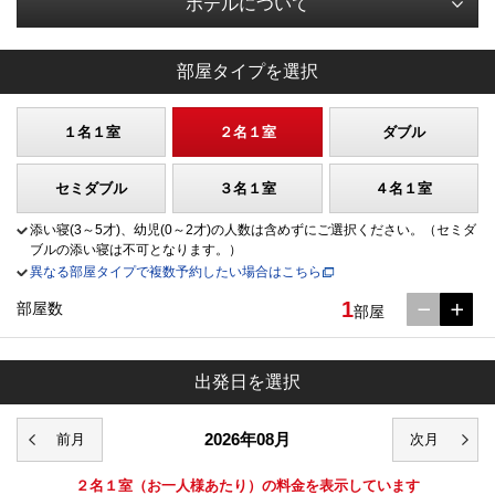
ホテルについて
部屋タイプを選択
１名１室
２名１室
ダブル
セミダブル
３名１室
４名１室
添い寝(3～5才)、幼児(0～2才)の人数は含めずにご選択ください。（セミダ
ブルの添い寝は不可となります。）
異なる部屋タイプで複数予約したい場合はこちら
1
部屋数
部屋
出発日を選択
2026年08月
２名１室
（お一人様あたり）の料金を表示しています