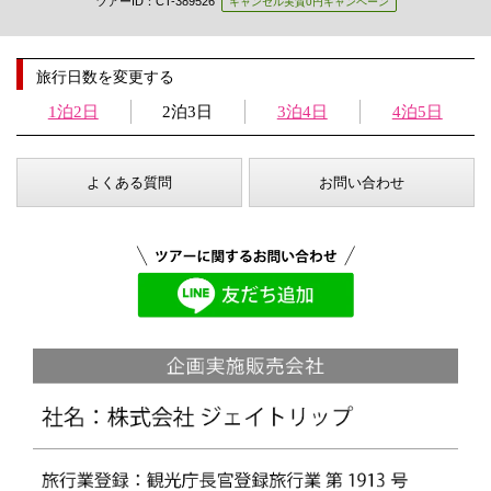
ツアーID：CT-389526
キャンセル実質0円キャンペーン
旅行日数を変更する
1泊2日
2泊3日
3泊4日
4泊5日
よくある質問
お問い合わせ