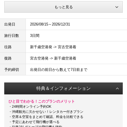
もっと見る
出発日
2026/08/15～2026/12/31
旅行日数
3日間
往路
新千歳空港発 -> 宮古空港着
復路
宮古空港発 -> 新千歳空港着
予約締切
出発日の前日から数えて7日前まで
特典＆インフォメーション
ひと目でわかる！このプランのメリット
・24時間オンライン予約OK
・沖縄観光に欠かせない！レンタカー付きプラン
・空席＆空室をまとめて確認、料金を比較できる
・予定にあわせて飛行機が選べる