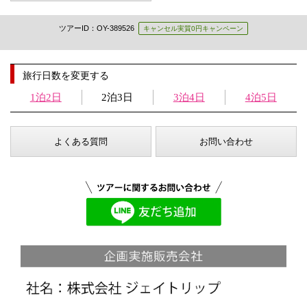
ツアーID：OY-389526
キャンセル実質0円キャンペーン
旅行日数を変更する
1泊2日
2泊3日
3泊4日
4泊5日
よくある質問
お問い合わせ