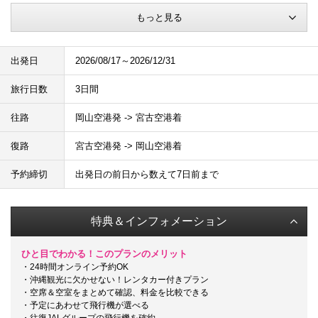
もっと見る
出発日
2026/08/17～2026/12/31
旅行日数
3日間
往路
岡山空港発 -> 宮古空港着
復路
宮古空港発 -> 岡山空港着
予約締切
出発日の前日から数えて7日前まで
特典＆インフォメーション
ひと目でわかる！このプランのメリット
・24時間オンライン予約OK
・沖縄観光に欠かせない！レンタカー付きプラン
・空席＆空室をまとめて確認、料金を比較できる
・予定にあわせて飛行機が選べる