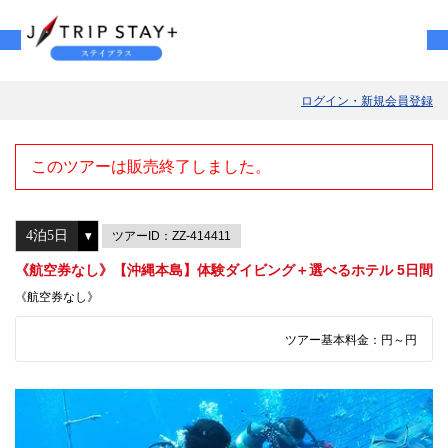
ログイン・新規会員登録
このツアーは販売終了しました。
ツアーID：ZZ-414411
《航空券なし》【沖縄本島】体験ダイビング＋選べるホテル 5日間
《航空券なし》
ツアー基本料金：
円～
円