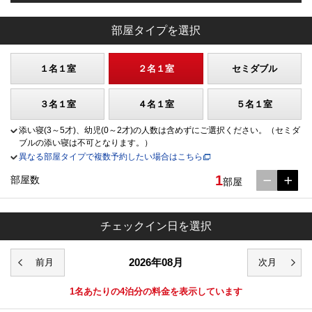
部屋タイプを選択
１名１室
２名１室
セミダブル
３名１室
４名１室
５名１室
添い寝(3～5才)、幼児(0～2才)の人数は含めずにご選択ください。（セミダ
ブルの添い寝は不可となります。）
異なる部屋タイプで複数予約したい場合はこちら
1
部屋数
部屋
チェックイン日を選択
2026年08月
1名あたりの4泊分の料金を表示しています