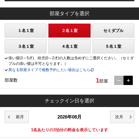
部屋タイプを選択
１名１室
２名１室
セミダブル
３名１室
４名１室
５名１室
添い寝(3～5才)、幼児(0～2才)の人数は含めずにご選択ください。（セミダ
ブルの添い寝は不可となります。）
異なる部屋タイプで複数予約したい場合はこちら
1
部屋数
部屋
チェックイン日を選択
2026年08月
1名あたりの3泊分の料金を表示しています