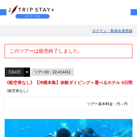
ログイン・新規会員登録
このツアーは販売終了しました。
ツアーID：ZZ-414411
《航空券なし》【沖縄本島】体験ダイビング＋選べるホテル 4日間
《航空券なし》
ツアー基本料金：
円～
円