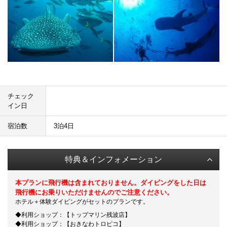
チェック
イン日
宿泊数
3泊4日
特典＆インフォメーション
本プランに飛行機は含まれておりません。ダイビングをした日は
飛行機にお乗りいただけませんのでご注意ください。
ホテル＋体験ダイビングがセットのプランです。
◆利用ショップ：【トップマリン残波店】
◆利用ショップ：【おきなわトロピコ】