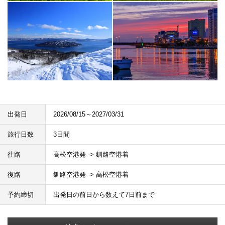
出発日
2026/08/15～2027/03/31
旅行日数
3日間
往路
高松空港発 -> 釧路空港着
復路
釧路空港発 -> 高松空港着
予約締切
出発日の前日から数えて7日前まで