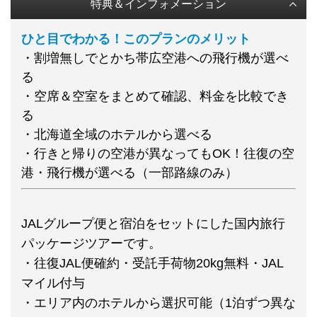
特典＆インフォメーション
ひと目でわかる！このプランのメリット
・割増無しでとかち帯広空港への飛行機が選べ
る
・空席＆空室をまとめて確認、料金を比較でき
る
・北海道全域のホテルから選べる
・行きと帰りの空港が異なってもOK！往復の空
港・飛行機が選べる（一部路線のみ）
JALグループ便と宿泊をセットにした国内旅行
パッケージツアーです。
・往復JAL便確約・受託手荷物20kg無料・JAL
マイル付与
・エリア内のホテルから選択可能（1泊ずつ異な