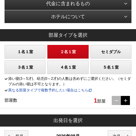
代金に含まれるもの
ホテルについて
部屋タイプを選択
１名１室
２名１室
セミダブル
３名１室
４名１室
５名１室
添い寝(3～5才)、幼児(0～2才)の人数は含めずにご選択ください。（セミダ
ブルの添い寝は不可となります。）
異なる部屋タイプで複数予約したい場合はこちら
1
部屋数
部屋
出発日を選択