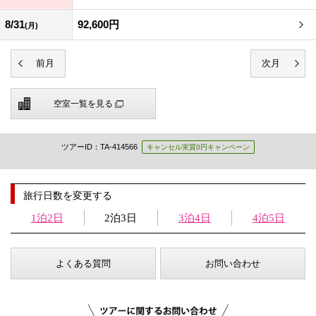
8/31
92,600円
(月)
空室一覧を見る
ツアーID：TA-414566
キャンセル実質0円キャンペーン
旅行日数を変更する
1泊2日
2泊3日
3泊4日
4泊5日
よくある質問
お問い合わせ