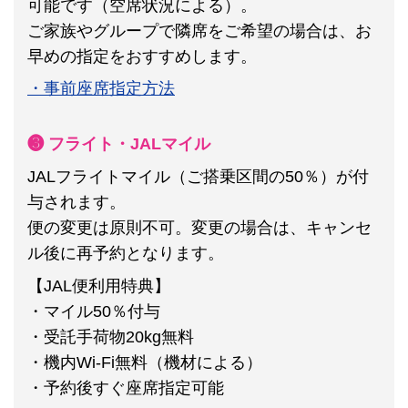
可能です（空席状況による）。
ご家族やグループで隣席をご希望の場合は、お
早めの指定をおすすめします。
・事前座席指定方法
❸ フライト・JALマイル
JALフライトマイル（ご搭乗区間の50％）が付
与されます。
便の変更は原則不可。
変更の場合は、キャンセ
ル後に再予約となります。
【JAL便利用特典】
・マイル50％付与
・受託手荷物20kg無料
・機内Wi-Fi無料（機材による）
・予約後すぐ座席指定可能