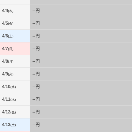
4/4
--円
(木)
4/5
--円
(金)
4/6
--円
(土)
4/7
--円
(日)
4/8
--円
(月)
4/9
--円
(火)
4/10
--円
(水)
4/11
--円
(木)
4/12
--円
(金)
4/13
--円
(土)