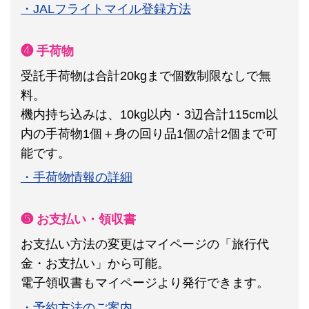
・JALフライトマイル登録方法
❹ 手荷物
受託手荷物は合計20kgまで個数制限なしで無
料。
機内持ち込みは、10kg以内・3辺合計115cm以
内の手荷物1個＋身の回り品1個の計2個まで可
能です。
・手荷物情報の詳細
❺ お支払い・領収書
お支払い方法の変更はマイページの「旅行代
金・お支払い」から可能。
電子領収書もマイページより発行できます。
・予約方法のご案内