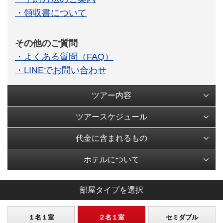
・領収書について
その他のご質問
・よくある質問（FAQ）
・LINEでお問い合わせ
ツアー内容
ツアースケジュール
代金に含まれるもの
ホテルについて
部屋タイプを選択
１名１室
２名１室
セミダブル