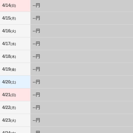
4/14
--円
(日)
4/15
--円
(月)
4/16
--円
(火)
4/17
--円
(水)
4/18
--円
(木)
4/19
--円
(金)
4/20
--円
(土)
4/21
--円
(日)
4/22
--円
(月)
4/23
--円
(火)
4/24
--円