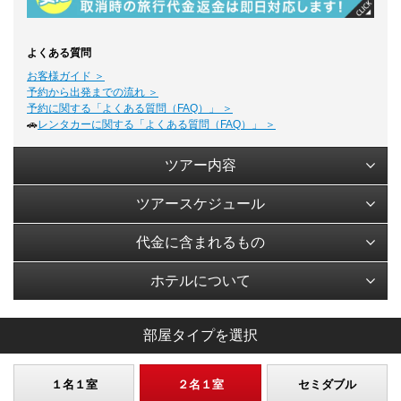
よくある質問
お客様ガイド ＞
予約から出発までの流れ ＞
予約に関する「よくある質問（FAQ）」 ＞
🚗
レンタカーに関する「よくある質問（FAQ）」 ＞
ツアー内容
ツアースケジュール
代金に含まれるもの
ホテルについて
部屋タイプを選択
１名１室
２名１室
セミダブル