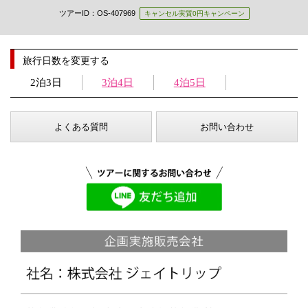
ツアーID：OS-407969
キャンセル実質0円キャンペーン
旅行日数を変更する
2泊3日
3泊4日
4泊5日
よくある質問
お問い合わせ