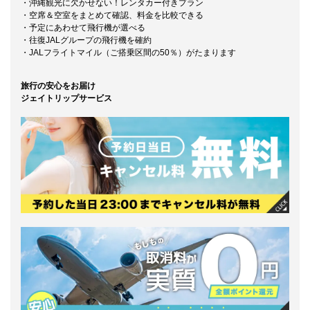
・沖縄観光に欠かせない！レンタカー付きプラン
・空席＆空室をまとめて確認、料金を比較できる
・予定にあわせて飛行機が選べる
・往復JALグループの飛行機を確約
・JALフライトマイル（ご搭乗区間の50％）がたまります
旅行の安心をお届け
ジェイトリップサービス