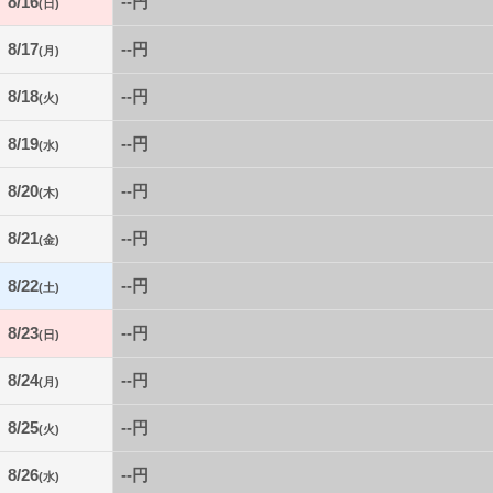
8/16
--円
(日)
8/17
--円
(月)
8/18
--円
(火)
8/19
--円
(水)
8/20
--円
(木)
8/21
--円
(金)
8/22
--円
(土)
8/23
--円
(日)
8/24
--円
(月)
8/25
--円
(火)
8/26
--円
(水)