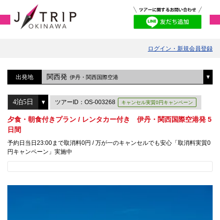
ログイン・新規会員登録
関西発
出発地
伊丹・関西国際空港
ツアーID：OS-003268
キャンセル実質0円キャンペーン
夕食・朝食付きプラン / レンタカー付き 伊丹・関西国際空港発 5
日間
予約日当日23:00まで取消料0円 / 万が一のキャンセルでも安心「取消料実質0
円キャンペーン」実施中