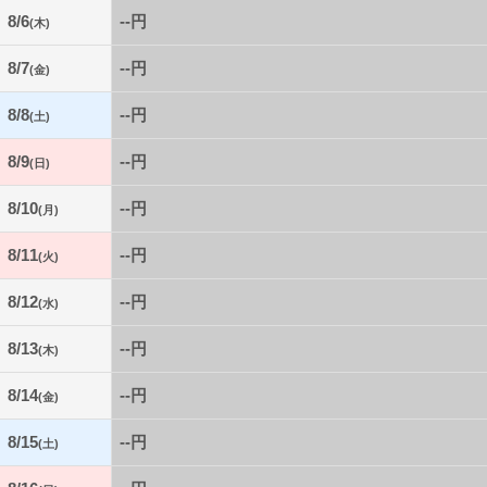
8/6
--円
(木)
8/7
--円
(金)
8/8
--円
(土)
8/9
--円
(日)
8/10
--円
(月)
8/11
--円
(火)
8/12
--円
(水)
8/13
--円
(木)
8/14
--円
(金)
8/15
--円
(土)