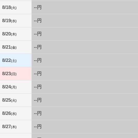
8/18
--円
(火)
8/19
--円
(水)
8/20
--円
(木)
8/21
--円
(金)
8/22
--円
(土)
8/23
--円
(日)
8/24
--円
(月)
8/25
--円
(火)
8/26
--円
(水)
8/27
--円
(木)