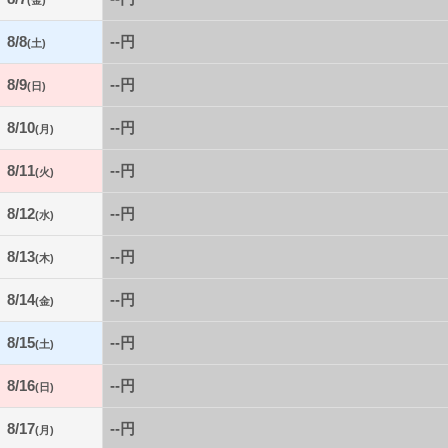
(金)
8/8
--円
(土)
8/9
--円
(日)
8/10
--円
(月)
8/11
--円
(火)
8/12
--円
(水)
8/13
--円
(木)
8/14
--円
(金)
8/15
--円
(土)
8/16
--円
(日)
8/17
--円
(月)