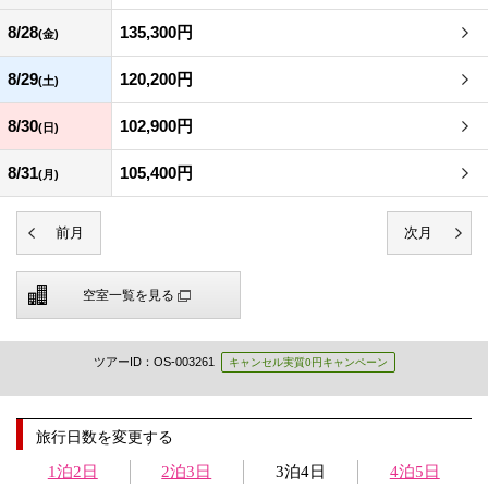
8/28
135,300円
(金)
8/29
120,200円
(土)
8/30
102,900円
(日)
8/31
105,400円
(月)
空室一覧を見る
ツアーID：OS-003261
キャンセル実質0円キャンペーン
旅行日数を変更する
1泊2日
2泊3日
3泊4日
4泊5日