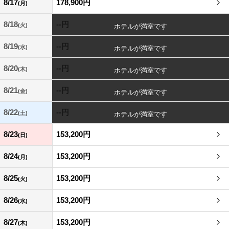
8/17
178,900円
(月)
8/18
--円
(火)
8/19
--円
(水)
8/20
--円
(木)
8/21
--円
(金)
8/22
--円
(土)
8/23
153,200円
(日)
8/24
153,200円
(月)
8/25
153,200円
(火)
8/26
153,200円
(水)
8/27
153,200円
(木)