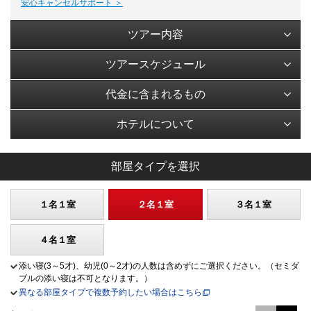
安心キャンセルサポート ＞
ツアー内容
ツアースケジュール
代金に含まれるもの
ホテルについて
部屋タイプを選択
１名１室
２名１室
３名１室
４名１室
添い寝(3～5才)、幼児(0～2才)の人数は含めずにご選択ください。（セミダ
ブルの添い寝は不可となります。）
異なる部屋タイプで複数予約したい場合はこちら