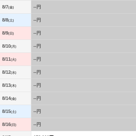
8/7
--円
(金)
8/8
--円
(土)
8/9
--円
(日)
8/10
--円
(月)
8/11
--円
(火)
8/12
--円
(水)
8/13
--円
(木)
8/14
--円
(金)
8/15
--円
(土)
8/16
--円
(日)