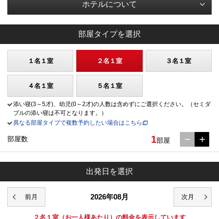
ホテルについて
部屋タイプを選択
１名１室
２名１室
３名１室
４名１室
５名１室
添い寝(3～5才)、幼児(0～2才)の人数は含めずにご選択ください。（セミダ
ブルの添い寝は不可となります。）
異なる部屋タイプで複数予約したい場合はこちら
1
部屋数
部屋
出発日を選択
2026年08月
２名１室
（お一人様あたり）の料金を表示しています