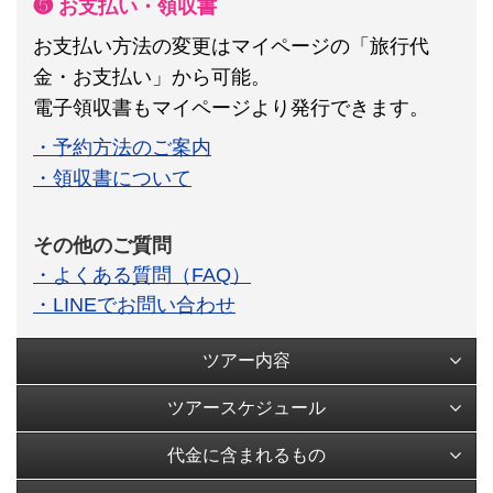
❺ お支払い・領収書
お支払い方法の変更はマイページの「旅行代
金・お支払い」から可能。
電子領収書もマイページより発行できます。
・予約方法のご案内
・領収書について
その他のご質問
・よくある質問（FAQ）
・LINEでお問い合わせ
ツアー内容
ツアースケジュール
代金に含まれるもの