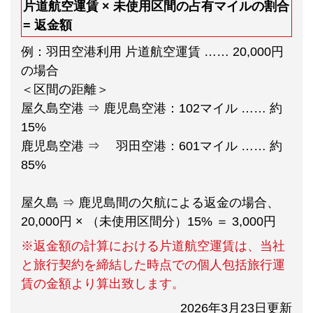
片道航空運賃 × 未使用区間の占有マイルの割合
= 返金額
例：羽田空港利用 片道航空運賃 …… 20,000円
の場合
＜区間の距離＞
屋久島空港 ⇒ 鹿児島空港：102マイル …… 約
15%
鹿児島空港 ⇒ 羽田空港：601マイル …… 約
85%
屋久島 ⇒ 鹿児島間の欠航による返金の場合、
20,000円 × （未使用区間分）15% ＝ 3,000円
※返金額の計算における片道航空運賃は、当社
と旅行契約を締結した時点での個人包括旅行運
賃の金額より算出致します。
2026年3月23日更新