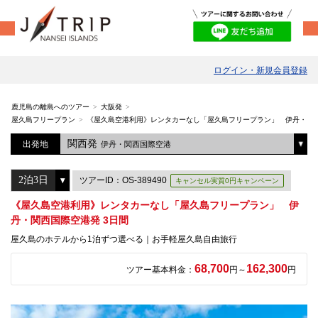
ログイン・新規会員登録
鹿児島の離島へのツアー
大阪発
屋久島フリープラン
《屋久島空港利用》レンタカーなし「屋久島フリープラン」 伊丹・関西
関西発
出発地
伊丹・関西国際空港
ツアーID：OS-389490
キャンセル実質0円キャンペーン
《屋久島空港利用》レンタカーなし「屋久島フリープラン」 伊
丹・関西国際空港発 3日間
屋久島のホテルから1泊ずつ選べる｜お手軽屋久島自由旅行
68,700
162,300
ツアー基本料金：
円～
円