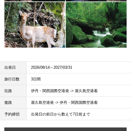
出発日
2026/08/14～2027/03/31
旅行日数
3日間
往路
伊丹・関西国際空港発 -> 屋久島空港着
復路
屋久島空港発 -> 伊丹・関西国際空港着
予約締切
出発日の前日から数えて7日前まで