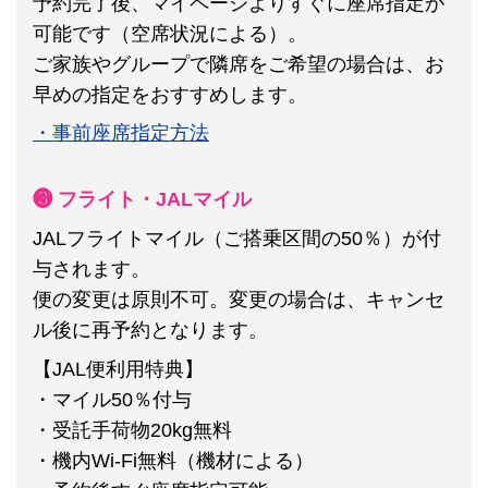
予約完了後、マイページよりすぐに座席指定が
可能です（空席状況による）。
ご家族やグループで隣席をご希望の場合は、お
早めの指定をおすすめします。
・事前座席指定方法
❸ フライト・JALマイル
JALフライトマイル（ご搭乗区間の50％）が付
与されます。
便の変更は原則不可。
変更の場合は、キャンセ
ル後に再予約となります。
【JAL便利用特典】
・マイル50％付与
・受託手荷物20kg無料
・機内Wi-Fi無料（機材による）