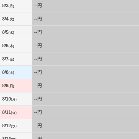
8/3
--円
(月)
8/4
--円
(火)
8/5
--円
(水)
8/6
--円
(木)
8/7
--円
(金)
8/8
--円
(土)
8/9
--円
(日)
8/10
--円
(月)
8/11
--円
(火)
8/12
--円
(水)
8/13
--円