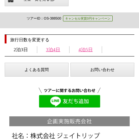
ツアーID：OS-388500
キャンセル実質0円キャンペーン
旅行日数を変更する
2泊3日
3泊4日
4泊5日
よくある質問
お問い合わせ