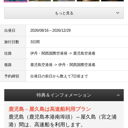
もっと見る
出発日
2026/08/16～2026/12/29
旅行日数
3日間
往路
伊丹・関西国際空港発 -> 鹿児島空港着
復路
鹿児島空港発 -> 伊丹・関西国際空港着
予約締切
出発日の前日から数えて7日前まで
特典＆インフォメーション
鹿児島⇔屋久島は高速船利用プラン
鹿児島（鹿児島本港南埠頭）⇔屋久島（宮之浦
港）間は、高速船を利用します。