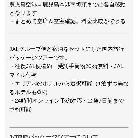
鹿児島空港⇔鹿児島本港南埠頭までは各自移動
となります。
・まとめて空席＆空室確認、料金比較ができる
JALグループ便と宿泊をセットにした国内旅行
パッケージツアーです。
・往復JAL便確約・受託手荷物20kg無料・JAL
マイル付与
・エリア内のホテルから選択可能（1泊ずつ異な
るホテルもOK）
・24時間オンライン予約対応・出発7日前まで
予約可能
J-TRIPパッケージツアーについて