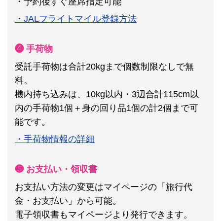
・予約後すぐ座席指定可能
・JALフライトマイル登録方法
❹ 手荷物
受託手荷物は合計20kgまで個数制限なしで無
料。
機内持ち込みは、10kg以内・3辺合計115cm以
内の手荷物1個＋身の回り品1個の計2個まで可
能です。
・手荷物情報の詳細
❺ お支払い・領収書
お支払い方法の変更はマイページの「旅行代
金・お支払い」から可能。
電子領収書もマイページより発行できます。