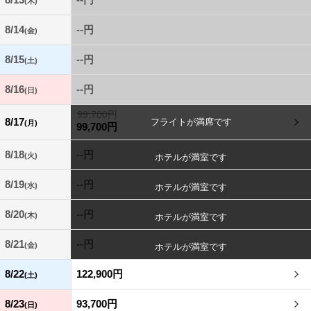
(木)
8/14
--円
(金)
8/15
--円
(土)
8/16
--円
(日)
99,700円
8/17
(月)
99,700円
8/18
--円
(火)
8/19
--円
(水)
8/20
--円
(木)
8/21
--円
(金)
8/22
122,900円
(土)
8/23
93,700円
(日)