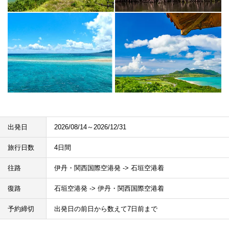
出発日
2026/08/14～2026/12/31
旅行日数
4日間
往路
伊丹・関西国際空港発 -> 石垣空港着
復路
石垣空港発 -> 伊丹・関西国際空港着
予約締切
出発日の前日から数えて7日前まで