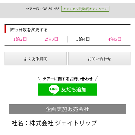
ツアーID：OS-391436
キャンセル実質0円キャンペーン
旅行日数を変更する
1泊2日
2泊3日
3泊4日
4泊5日
よくある質問
お問い合わせ