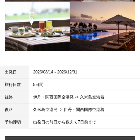
出発日
2026/08/14～2026/12/31
旅行日数
5日間
往路
伊丹・関西国際空港発 -> 久米島空港着
復路
久米島空港発 -> 伊丹・関西国際空港着
予約締切
出発日の前日から数えて7日前まで