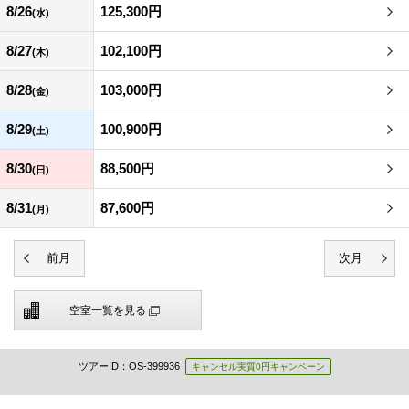
8/26
125,300円
(水)
8/27
102,100円
(木)
8/28
103,000円
(金)
8/29
100,900円
(土)
8/30
88,500円
(日)
8/31
87,600円
(月)
空室一覧を見る
ツアーID：OS-399936
キャンセル実質0円キャンペーン