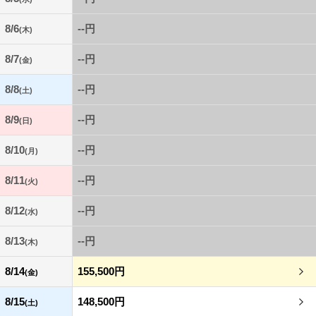
8/6
--円
(木)
8/7
--円
(金)
8/8
--円
(土)
8/9
--円
(日)
8/10
--円
(月)
8/11
--円
(火)
8/12
--円
(水)
8/13
--円
(木)
8/14
155,500円
(金)
8/15
148,500円
(土)