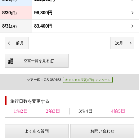
8/30
96,300円
(日)
8/31
83,400円
(月)
空室一覧を見る
ツアーID：OS-389153
キャンセル実質0円キャンペーン
旅行日数を変更する
1泊2日
2泊3日
3泊4日
4泊5日
よくある質問
お問い合わせ