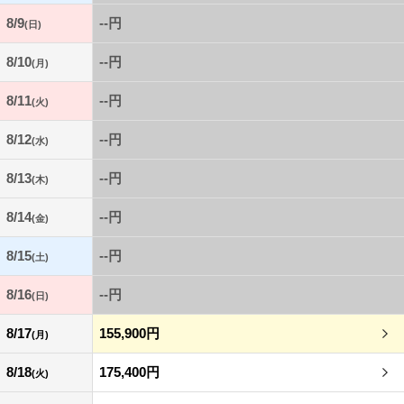
8/9
--円
(日)
8/10
--円
(月)
8/11
--円
(火)
8/12
--円
(水)
8/13
--円
(木)
8/14
--円
(金)
8/15
--円
(土)
8/16
--円
(日)
8/17
155,900円
(月)
8/18
175,400円
(火)