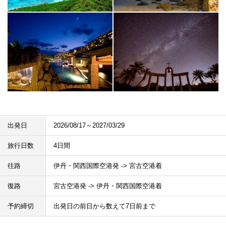
出発日
2026/08/17～2027/03/29
旅行日数
4日間
往路
伊丹・関西国際空港発 -> 宮古空港着
復路
宮古空港発 -> 伊丹・関西国際空港着
予約締切
出発日の前日から数えて7日前まで