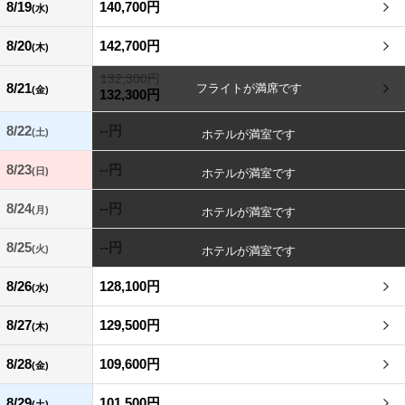
8/19
140,700円
(水)
8/20
142,700円
(木)
132,300円
8/21
(金)
132,300円
8/22
--円
(土)
8/23
--円
(日)
8/24
--円
(月)
8/25
--円
(火)
8/26
128,100円
(水)
8/27
129,500円
(木)
8/28
109,600円
(金)
8/29
101,500円
(土)