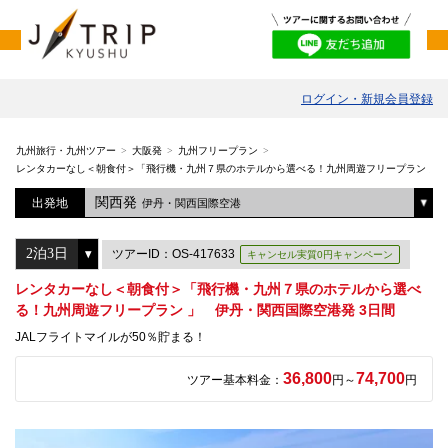
ログイン・新規会員登録
九州旅行・九州ツアー
大阪発
九州フリープラン
レンタカーなし＜朝食付＞「飛行機・九州７県のホテルから選べる！九州周遊フリープラン 」 
関西発
出発地
伊丹・関西国際空港
ツアーID：OS-417633
キャンセル実質0円キャンペーン
レンタカーなし＜朝食付＞「飛行機・九州７県のホテルから選べ
る！九州周遊フリープラン 」 伊丹・関西国際空港発 3日間
JALフライトマイルが50％貯まる！
36,800
74,700
ツアー基本料金：
円～
円