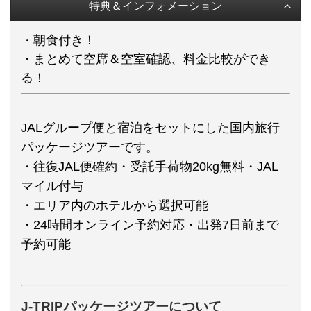
特典＆インフォメーション
・朝食付き！
・まとめて空席＆空室確認、料金比較ができ
る！
JALグループ便と宿泊をセットにした国内旅行
パッケージツアーです。
・往復JAL便確約・受託手荷物20kg無料・JAL
マイル付与
・エリア内のホテルから選択可能
・24時間オンライン予約対応・出発7日前まで
予約可能
J-TRIPパッケージツアーについて