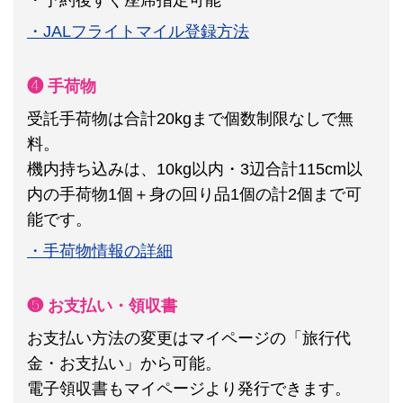
・JALフライトマイル登録方法
❹ 手荷物
受託手荷物は合計20kgまで個数制限なしで無
料。
機内持ち込みは、10kg以内・3辺合計115cm以
内の手荷物1個＋身の回り品1個の計2個まで可
能です。
・手荷物情報の詳細
❺ お支払い・領収書
お支払い方法の変更はマイページの「旅行代
金・お支払い」から可能。
電子領収書もマイページより発行できます。