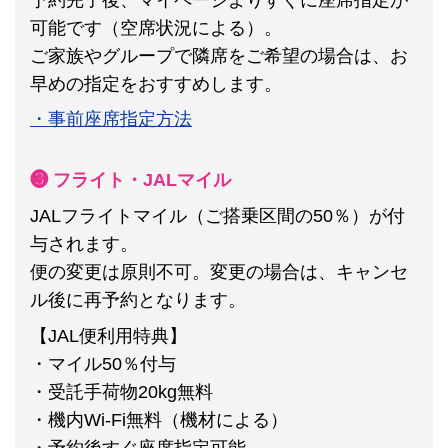
可能です（空席状況による）。
ご家族やグループで隣席をご希望の場合は、お
早めの指定をおすすめします。
・事前座席指定方法
❸ フライト・JALマイル
JALフライトマイル（ご搭乗区間の50％）が付
与されます。
便の変更は原則不可。
変更の場合は、キャンセ
ル後に再予約となります。
【JAL便利用特典】
・マイル50％付与
・受託手荷物20kg無料
・機内Wi-Fi無料（機材による）
・予約後すぐ座席指定可能