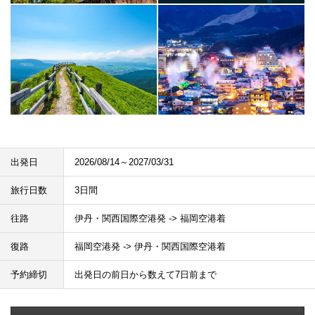
出発日
2026/08/14～2027/03/31
旅行日数
3日間
往路
伊丹・関西国際空港発 -> 福岡空港着
復路
福岡空港発 -> 伊丹・関西国際空港着
予約締切
出発日の前日から数えて7日前まで