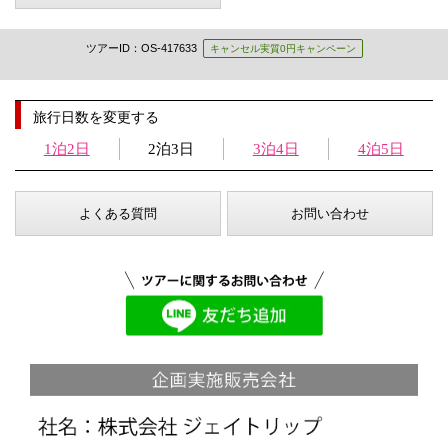
ツアーID：OS-417633
キャンセル実質0円キャンペーン
旅行日数を変更する
1泊2日
2泊3日
3泊4日
4泊5日
よくある質問
お問い合わせ