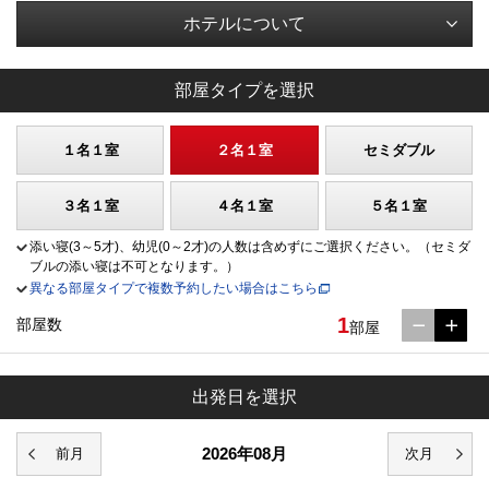
ホテルについて
部屋タイプを選択
１名１室
２名１室
セミダブル
３名１室
４名１室
５名１室
添い寝(3～5才)、幼児(0～2才)の人数は含めずにご選択ください。（セミダ
ブルの添い寝は不可となります。）
異なる部屋タイプで複数予約したい場合はこちら
1
部屋数
部屋
出発日を選択
2026年08月