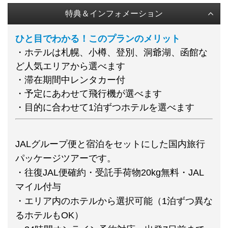
特典＆インフォメーション
ひと目でわかる！このプランのメリット
・ホテルは札幌、小樽、登別、洞爺湖、函館な
ど人気エリアから選べます
・滞在期間中レンタカー付
・予定にあわせて飛行機が選べます
・目的に合わせて1泊ずつホテルを選べます
JALグループ便と宿泊をセットにした国内旅行
パッケージツアーです。
・往復JAL便確約・受託手荷物20kg無料・JAL
マイル付与
・エリア内のホテルから選択可能（1泊ずつ異な
るホテルもOK）