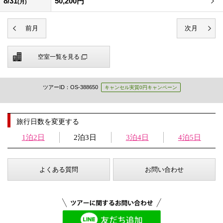
8/31
50,200円
(月)
空室一覧を見る
ツアーID：OS-388650
キャンセル実質0円キャンペーン
旅行日数を変更する
1泊2日
2泊3日
3泊4日
4泊5日
よくある質問
お問い合わせ