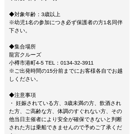
◆対象年齢：3歳以上
※幼児1名の参加につき必ず保護者の方1名同伴
下さい。
◆集合場所
龍宮クルーズ
小樽市港町4-5 TEL：0134-32-3911
※ご出発時間の15分前までにお客様各自でお越
しください。
◆注意事項
・ 妊娠されている方、3歳未満の方、飲酒され
た方、ご高齢な方、体調のすぐれない方、その
他当日主催者により安全が確保できないと判断
された方は乗船できませんので予めご了承くだ