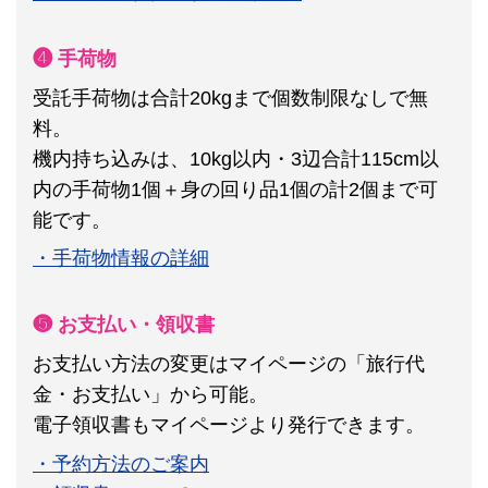
❹ 手荷物
受託手荷物は合計20kgまで個数制限なしで無
料。
機内持ち込みは、10kg以内・3辺合計115cm以
内の手荷物1個＋身の回り品1個の計2個まで可
能です。
・手荷物情報の詳細
❺ お支払い・領収書
お支払い方法の変更はマイページの「旅行代
金・お支払い」から可能。
電子領収書もマイページより発行できます。
・予約方法のご案内