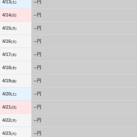
4/13
--円
(土)
4/14
--円
(日)
4/15
--円
(月)
4/16
--円
(火)
4/17
--円
(水)
4/18
--円
(木)
4/19
--円
(金)
4/20
--円
(土)
4/21
--円
(日)
4/22
--円
(月)
4/23
--円
(火)