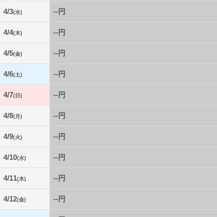
4/3
--円
(水)
4/4
--円
(木)
4/5
--円
(金)
4/6
--円
(土)
4/7
--円
(日)
4/8
--円
(月)
4/9
--円
(火)
4/10
--円
(水)
4/11
--円
(木)
4/12
--円
(金)