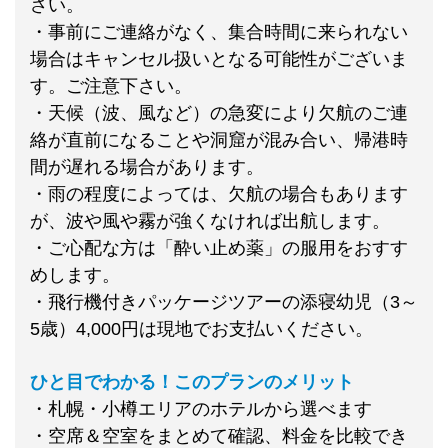
さい。
・事前にご連絡がなく、集合時間に来られない
場合はキャンセル扱いとなる可能性がございま
す。ご注意下さい。
・天候（波、風など）の急変により欠航のご連
絡が直前になることや洞窟が混み合い、帰港時
間が遅れる場合があります。
・雨の程度によっては、欠航の場合もあります
が、波や風や霧が強くなければ出航します。
・ご心配な方は「酔い止め薬」の服用をおすす
めします。
・飛行機付きパッケージツアーの添寝幼児（3～
5歳）4,000円は現地でお支払いください。
ひと目でわかる！このプランのメリット
・札幌・小樽エリアのホテルから選べます
・空席＆空室をまとめて確認、料金を比較でき