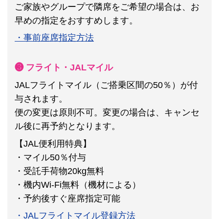
ご家族やグループで隣席をご希望の場合は、お
早めの指定をおすすめします。
・事前座席指定方法
❸ フライト・JALマイル
JALフライトマイル（ご搭乗区間の50％）が付
与されます。
便の変更は原則不可。
変更の場合は、キャンセ
ル後に再予約となります。
【JAL便利用特典】
・マイル50％付与
・受託手荷物20kg無料
・機内Wi-Fi無料（機材による）
・予約後すぐ座席指定可能
・JALフライトマイル登録方法