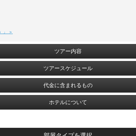
）」 ＞
ツアー内容
ツアースケジュール
代金に含まれるもの
ホテルについて
部屋タイプを選択