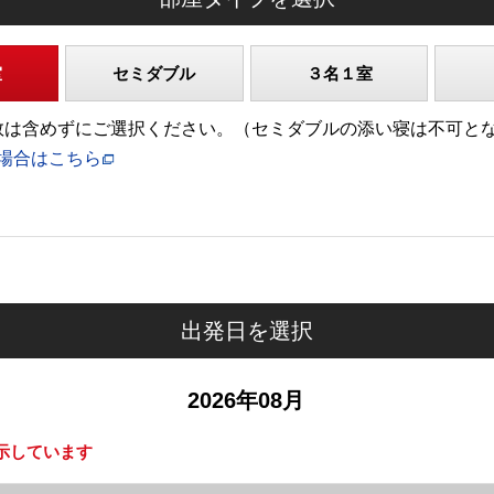
室
セミダブル
３名１室
)の人数は含めずにご選択ください。（セミダブルの添い寝は不可と
場合はこちら
出発日を選択
2026年08月
示しています