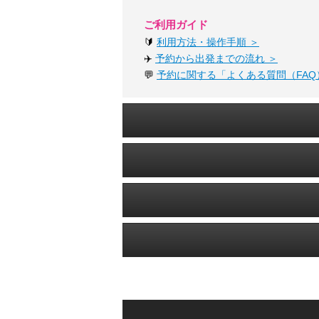
ご利用ガイド
🔰
利用方法・操作手順 ＞
✈️
予約から出発までの流れ ＞
💬
予約に関する「よくある質問（FAQ