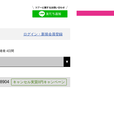
ログイン・新規会員登録
発 4日間
8904
キャンセル実質0円キャンペーン