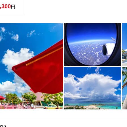
,300
円
/29