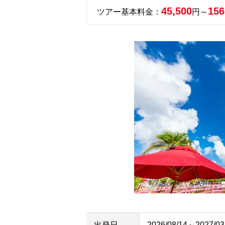
45,500
156
ツアー基本料金：
円～
出発日
2026/08/14～2027/03