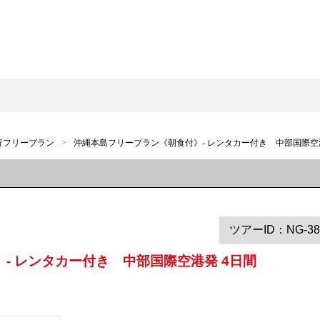
行フリープラン
沖縄本島フリープラン《朝食付》- レンタカー付き　中部国際空港
ツアーID：NG-38
- レンタカー付き 中部国際空港発 4日間