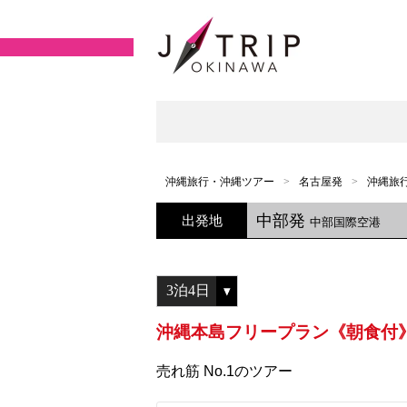
沖縄旅行・沖縄ツアー
名古屋発
沖縄旅
中部発
出発地
中部国際空港
沖縄本島フリープラン《朝食付》
売れ筋 No.1のツアー