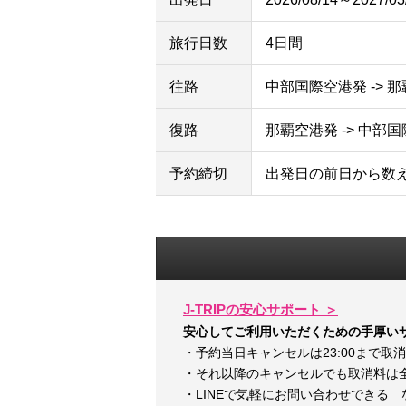
旅行日数
4日間
往路
中部国際空港発 -> 
復路
那覇空港発 -> 中部
予約締切
出発日の前日から数
J-TRIPの安心サポート ＞
安心してご利用いただくための手厚い
・予約当日キャンセルは23:00まで取
・それ以降のキャンセルでも取消料は
・LINEで気軽にお問い合わせできる 