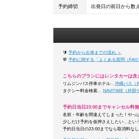
予約締切
出発日の前日から数
🔰
予約から出発までの流れ ＞
💬
予約に関する「よくある質問（FAQ
こちらのプランにはレンタカーは含
リムジンバス停車ホテル…
沖縄バス（
タクシー料金検索…
NAVITIME（外
予約日当日23:00までキャンセル料
名前・年齢を間違えてしまった！やっ
少しだけ予約を仮押さえしたい…とい
予約日当日の23:00までなら取消料な