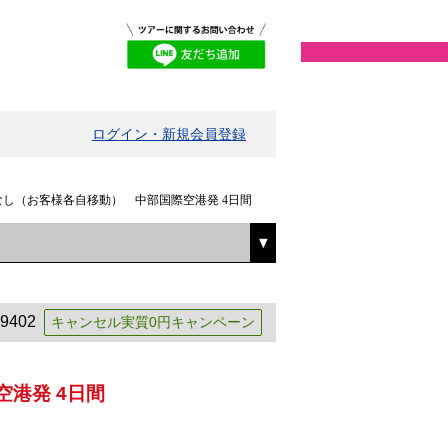
ログイン・新規会員登録
なし（お客様各自移動）　中部国際空港発 4日間
9402
キャンセル実質0円キャンペーン
港発 4日間
中