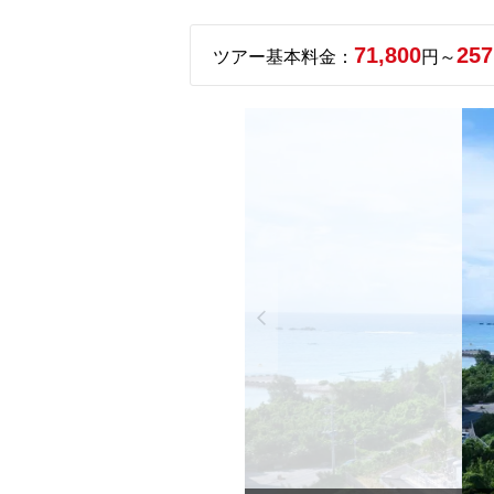
71,800
257
ツアー基本料金：
円～