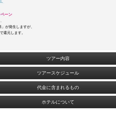
＞
ンペーン
…
料」が発生しますが、
トで還元します。
ツアー内容
ツアースケジュール
代金に含まれるもの
ホテルについて