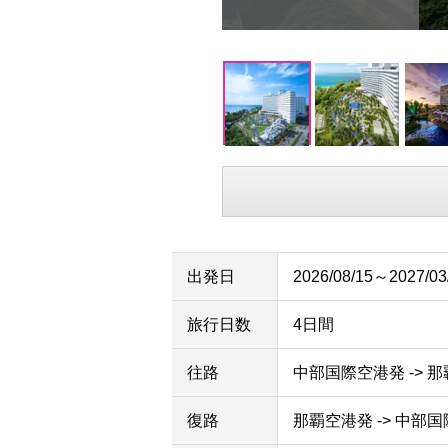
出発日
2026/08/15～2027/03
旅行日数
4日間
往路
中部国際空港発 -> 
復路
那覇空港発 -> 中部