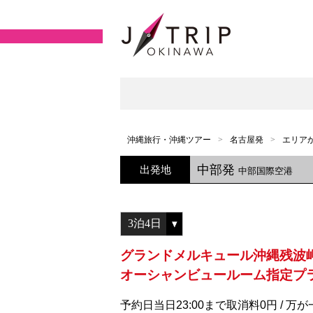
沖縄旅行・沖縄ツアー
名古屋発
エリア
中部発
出発地
中部国際空港
グランドメルキュール沖縄残波
オーシャンビュールーム指定プラ
予約日当日23:00まで取消料0円 /