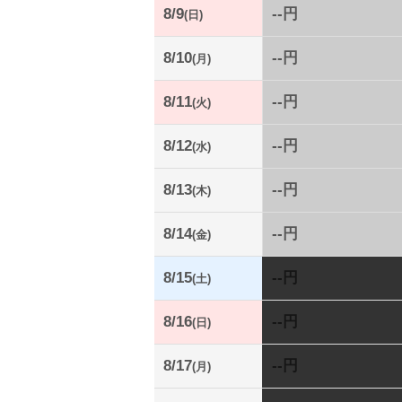
8/9
--円
(日)
8/10
--円
(月)
8/11
--円
(火)
8/12
--円
(水)
8/13
--円
(木)
8/14
--円
(金)
8/15
--円
(土)
8/16
--円
(日)
8/17
--円
(月)