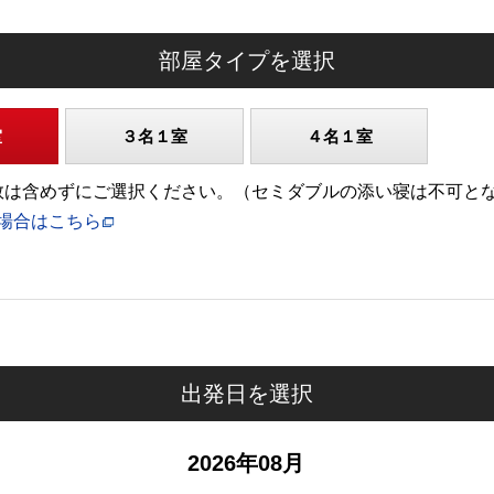
部屋タイプを選択
室
３名１室
４名１室
)の人数は含めずにご選択ください。（セミダブルの添い寝は不可と
場合はこちら
出発日を選択
2026年08月