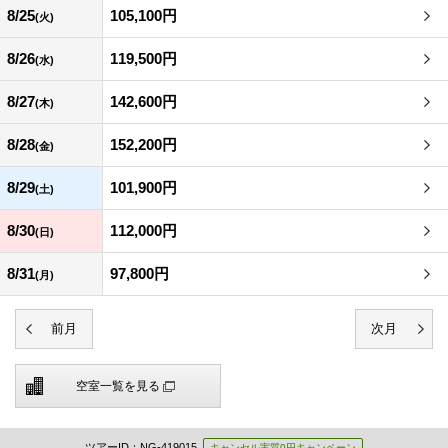
8/25
105,100円
(火)
8/26
119,500円
(水)
8/27
142,600円
(木)
8/28
152,200円
(金)
8/29
101,900円
(土)
8/30
112,000円
(日)
8/31
97,800円
(月)
空室一覧を見る
ツアーID：NG-419015
キャンセル実質0円キャンペーン