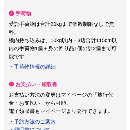
❹ 手荷物
受託手荷物は合計20kgまで個数制限なしで無
料。
機内持ち込みは、10kg以内・3辺合計115cm以
内の手荷物1個＋身の回り品1個の計2個まで可
能です。
・手荷物情報の詳細
❺ お支払い・領収書
お支払い方法の変更はマイページの「旅行代
金・お支払い」から可能。
電子領収書もマイページより発行できます。
・予約方法のご案内
・領収書について