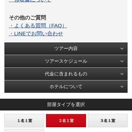
その他のご質問
・よくある質問（FAQ）
・LINEでお問い合わせ
ツアー内容
ツアースケジュール
代金に含まれるもの
ホテルについて
部屋タイプを選択
１名１室
２名１室
３名１室