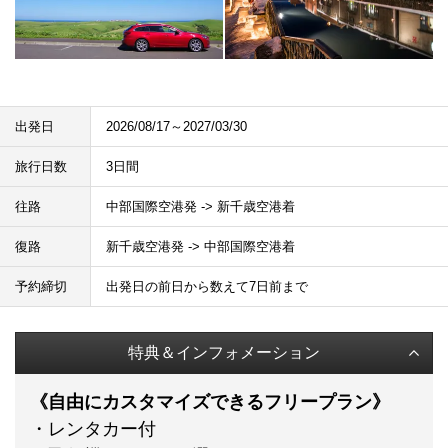
出発日
2026/08/17～2027/03/30
旅行日数
3日間
往路
中部国際空港発 -> 新千歳空港着
復路
新千歳空港発 -> 中部国際空港着
予約締切
出発日の前日から数えて7日前まで
特典＆インフォメーション
《自由にカスタマイズできるフリープラン》
・レンタカー付