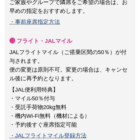
ご家族やグループで隣席をご希望の場合は、お
早めの指定をおすすめします。
・事前座席指定方法
❸ フライト・JALマイル
JALフライトマイル（ご搭乗区間の50％）が付
与されます。
便の変更は原則不可。
変更の場合は、キャンセ
ル後に再予約となります。
【JAL便利用特典】
・マイル50％付与
・受託手荷物20kg無料
・機内Wi-Fi無料（機材による）
・予約後すぐ座席指定可能
・JALフライトマイル登録方法