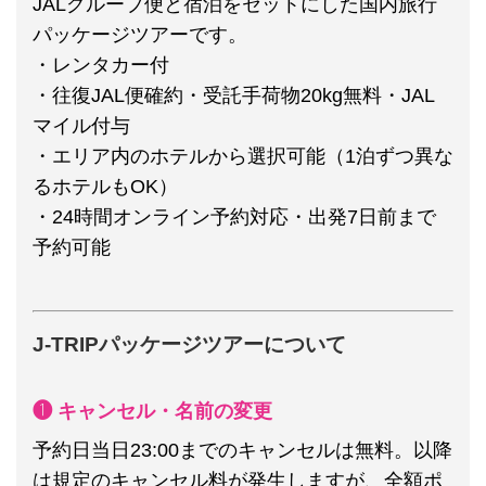
JALグループ便と宿泊をセットにした国内旅行
パッケージツアーです。
・レンタカー付
・往復JAL便確約・受託手荷物20kg無料・JAL
マイル付与
・エリア内のホテルから選択可能（1泊ずつ異な
るホテルもOK）
・24時間オンライン予約対応・出発7日前まで
予約可能
J-TRIPパッケージツアーについて
❶ キャンセル・名前の変更
予約日当日23:00までのキャンセルは無料。以降
は規定のキャンセル料が発生しますが、全額ポ