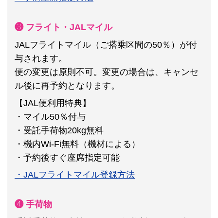
❸ フライト・JALマイル
JALフライトマイル（ご搭乗区間の50％）が付
与されます。
便の変更は原則不可。
変更の場合は、キャンセ
ル後に再予約となります。
【JAL便利用特典】
・マイル50％付与
・受託手荷物20kg無料
・機内Wi-Fi無料（機材による）
・予約後すぐ座席指定可能
・JALフライトマイル登録方法
❹ 手荷物