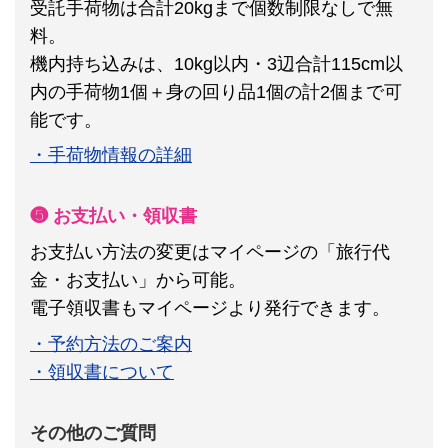
受託手荷物は合計20kgまで個数制限なしで無
料。
機内持ち込みは、10kg以内・3辺合計115cm以
内の手荷物1個＋身の回り品1個の計2個まで可
能です。
・手荷物情報の詳細
❺ お支払い・領収書
お支払い方法の変更はマイページの「旅行代
金・お支払い」から可能。
電子領収書もマイページより発行できます。
・予約方法のご案内
・領収書について
その他のご質問