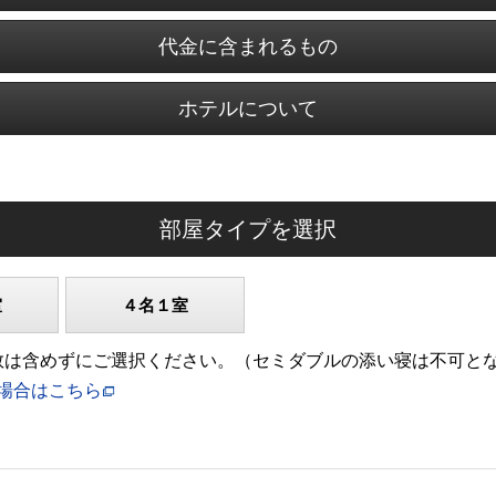
代金に含まれるもの
ホテルについて
部屋タイプを選択
室
４名１室
)の人数は含めずにご選択ください。（セミダブルの添い寝は不可と
場合はこちら