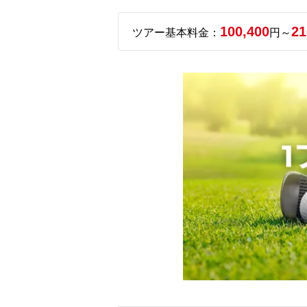
100,400
21
ツアー基本料金：
円～