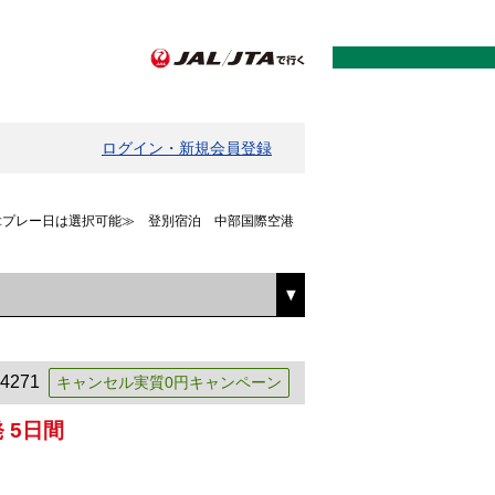
ログイン・新規会員登録
≪プレー日は選択可能≫　登別宿泊　中部国際空港
4271
キャンセル実質0円キャンペーン
 5日間