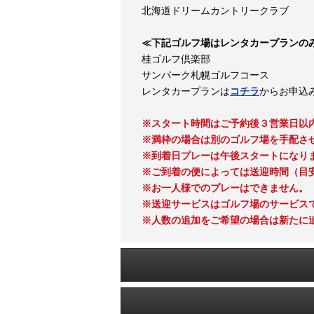
北海道ドリームカントリークラブ
≪下記ゴルフ場はレンタカープランの
桂ゴルフ倶楽部
サンパーク札幌ゴルフコース
レンタカープランは
コチラ
からお申込
※スタート時間はご予約後３営業日以内
※満枠の場合は別のゴルフ場を手配さ
※到着日プレーは午後スタートになりま
※ご到着の便によっては送迎時間（目安
※お一人様でのプレーはできません。
※送迎サービスはゴルフ場のサービス
※人数の追加をご希望の場合は新たに