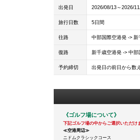
出発日
2026/08/13～2026/11
旅行日数
5日間
往路
中部国際空港発 -> 
復路
新千歳空港発 -> 中
予約締切
出発日の前日から数
《ゴルフ場について》
下記ゴルフ場の中からご選択いただけ
≪空港周辺≫
ニドムクラシックコース