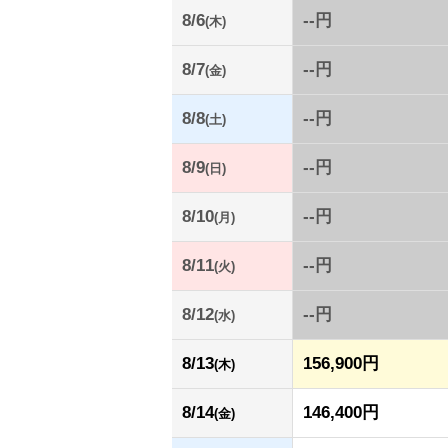
8/6
--円
(木)
8/7
--円
(金)
8/8
--円
(土)
8/9
--円
(日)
8/10
--円
(月)
8/11
--円
(火)
8/12
--円
(水)
8/13
156,900円
(木)
8/14
146,400円
(金)