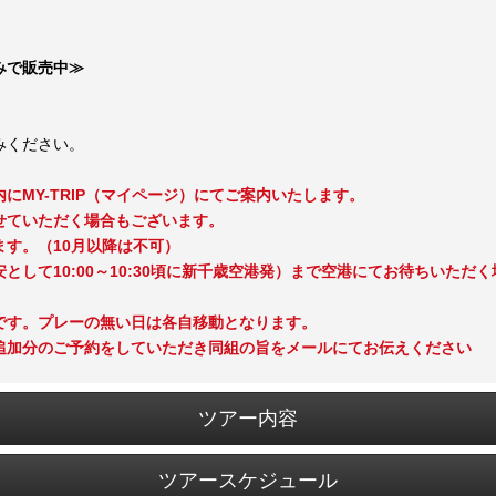
みで販売中≫
みください。
にMY-TRIP（マイページ）にてご案内いたします。
せていただく場合もございます。
す。（10月以降は不可）
として10:00～10:30頃に新千歳空港発）まで空港にてお待ちいただ
です。プレーの無い日は各自移動となります。
追加分のご予約をしていただき同組の旨をメールにてお伝えください
ツアー内容
ツアースケジュール