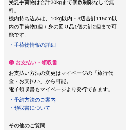
受託手荷物は合計20kgまで個数制限なしで無
料。
機内持ち込みは、10kg以内・3辺合計115cm以
内の手荷物1個＋身の回り品1個の計2個まで可
能です。
・手荷物情報の詳細
❺ お支払い・領収書
お支払い方法の変更はマイページの「旅行代
金・お支払い」から可能。
電子領収書もマイページより発行できます。
・予約方法のご案内
・領収書について
その他のご質問