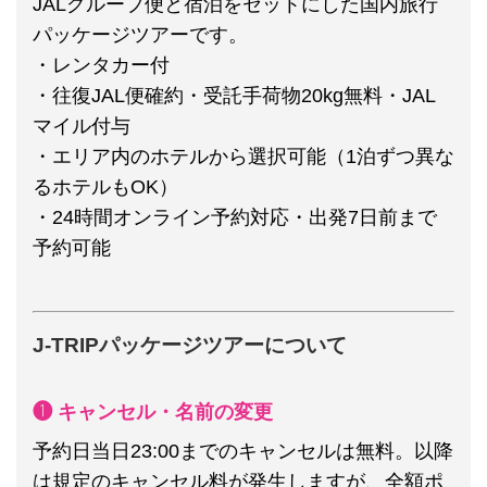
JALグループ便と宿泊をセットにした国内旅行
パッケージツアーです。
・レンタカー付
・往復JAL便確約・受託手荷物20kg無料・JAL
マイル付与
・エリア内のホテルから選択可能（1泊ずつ異な
るホテルもOK）
・24時間オンライン予約対応・出発7日前まで
予約可能
J-TRIPパッケージツアーについて
❶ キャンセル・名前の変更
予約日当日23:00までのキャンセルは無料。以降
は規定のキャンセル料が発生しますが、全額ポ