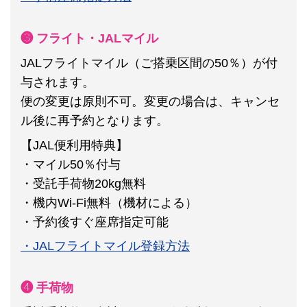
❸ フライト・JALマイル
JALフライトマイル（ご搭乗区間の50％）が付
与されます。
便の変更は原則不可。
変更の場合は、キャンセ
ル後に再予約となります。
【JAL便利用特典】
・マイル50％付与
・受託手荷物20kg無料
・機内Wi-Fi無料（機材による）
・予約後すぐ座席指定可能
・JALフライトマイル登録方法
❹ 手荷物