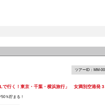
ツアーID：MM-00
ALで行く！東京・千葉・横浜旅行」 女満別空港発 3
が50％貯まる！