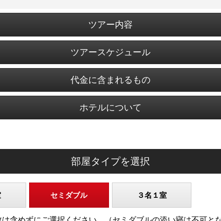
ツアー内容
ツアースケジュール
代金に含まれるもの
ホテルについて
部屋タイプを選択
室
セミダブル
３名１室
)の人数は含めずにご選択ください。（セミダブルの添い寝は不可と