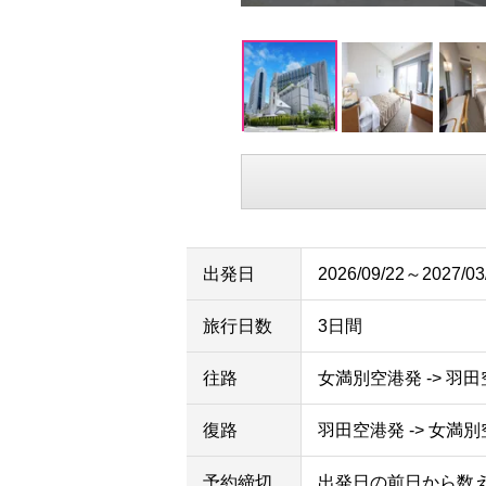
出発日
2026/09/22～2027/03
旅行日数
3日間
往路
女満別空港発 -> 羽
復路
羽田空港発 -> 女満
予約締切
出発日の前日から数え