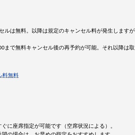
ャンセルは無料。以降は規定のキャンセル料が発生します
:00まで無料キャンセル後の再予約が可能。それ以降は
ル料無料
すぐに座席指定が可能です（空席状況による）。
希望の場合は、お早めの指定をおすすめします。