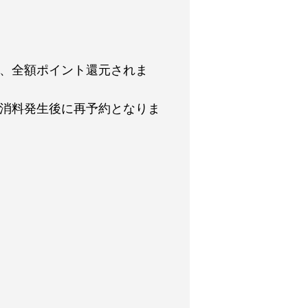
が、全額ポイント還元されま
取消料発生後に再予約となりま