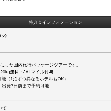
特典＆インフォメーション
ラン》
トにした国内旅行パッケージツアーです。
0kg無料・JALマイル付与
能（1泊ずつ異なるホテルもOK）
・出発7日前まで予約可能
いて