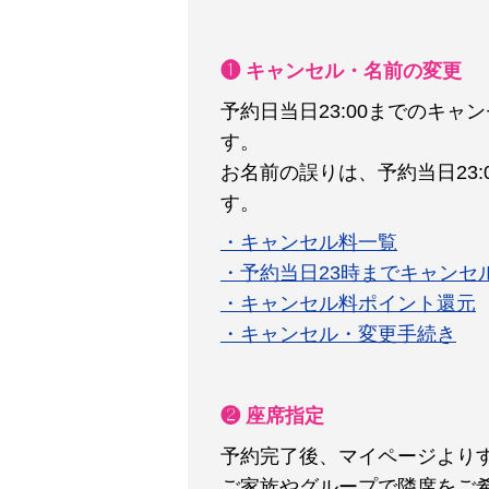
❶ キャンセル・名前の変更
予約日当日23:00までのキ
す。
お名前の誤りは、予約当日23
す。
・キャンセル料一覧
・予約当日23時までキャンセ
・キャンセル料ポイント還元
・キャンセル・変更手続き
❷ 座席指定
予約完了後、マイページより
ご家族やグループで隣席をご