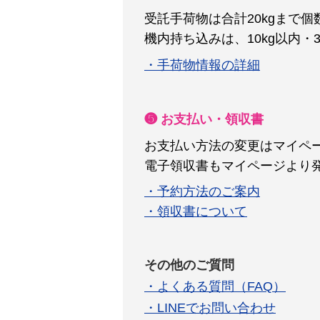
受託手荷物は合計20kgまで
機内持ち込みは、10kg以内・
・手荷物情報の詳細
❺ お支払い・領収書
お支払い方法の変更はマイペ
電子領収書もマイページより
・予約方法のご案内
・領収書について
その他のご質問
・よくある質問（FAQ）
・LINEでお問い合わせ