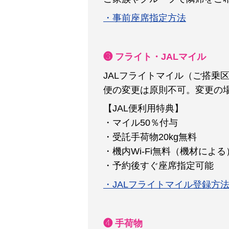
・事前座席指定方法
❸ フライト・JALマイル
JALフライトマイル（ご搭乗
便の変更は原則不可。変更の
【JAL便利用特典】
・マイル50％付与
・受託手荷物20kg無料
・機内Wi-Fi無料（機材による
・予約後すぐ座席指定可能
・JALフライトマイル登録方
❹ 手荷物