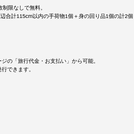
個数制限なしで無料。
3辺合計115cm以内の手荷物1個＋身の回り品1個の計2
ージの「旅行代金・お支払い」から可能。
発行できます。