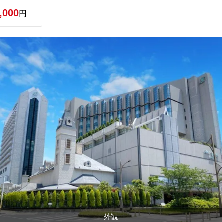
,000
円
外観