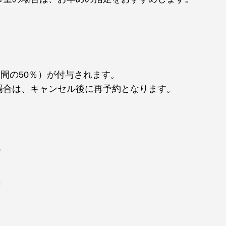
区間の50％）が付与されます。
場合は、キャンセル後に再予約となります。
）
法