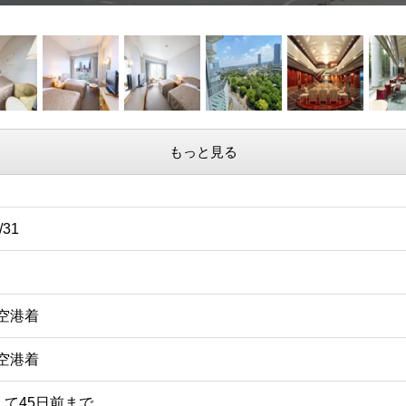
もっと見る
/31
田空港着
別空港着
て45日前まで