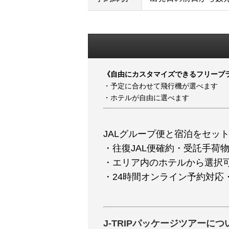
《自由にカスタマイズできるフリープ
・予定に合わせて飛行機が選べます
・ホテルが自由に選べます
JALグループ便と宿泊をセッ
・往復JAL便確約・受託手荷物2
・エリア内のホテルから選択可
・24時間オンライン予約対応
J-TRIPパッケージツアーにつ