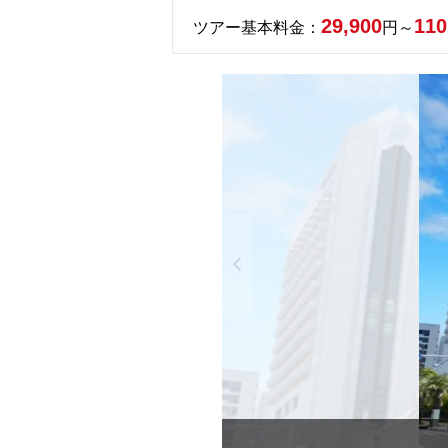
29,900
110
ツアー基本料金：
円～