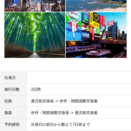
出発日
旅行日数
2日間
往路
鹿児島空港発 -> 伊丹・関西国際空港着
復路
伊丹・関西国際空港発 -> 鹿児島空港着
予約締切
出発日の前日から数えて7日前まで