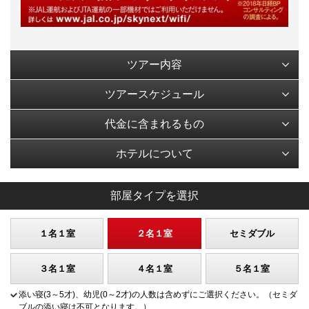
ツアー内容
ツアースケジュール
代金に含まれるもの
ホテルについて
部屋タイプを選択
１名１室
２名１室
セミダブル
３名１室
４名１室
５名１室
添い寝(3～5才)、幼児(0～2才)の人数は含めずにご選択ください。（セミダ
ブルの添い寝は不可となります。）