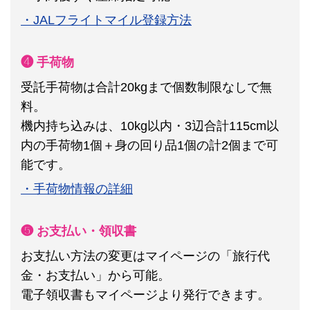
・JALフライトマイル登録方法
❹ 手荷物
受託手荷物は合計20kgまで個数制限なしで無
料。
機内持ち込みは、10kg以内・3辺合計115cm以
内の手荷物1個＋身の回り品1個の計2個まで可
能です。
・手荷物情報の詳細
❺ お支払い・領収書
お支払い方法の変更はマイページの「旅行代
金・お支払い」から可能。
電子領収書もマイページより発行できます。