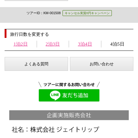
ツアーID：KM-001508
キャンセル実質0円キャンペーン
旅行日数を変更する
1泊2日
2泊3日
3泊4日
4泊5日
よくある質問
お問い合わせ