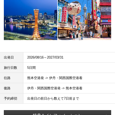
出発日
2026/08/16～2027/03/31
旅行日数
5日間
往路
熊本空港発 -> 伊丹・関西国際空港着
復路
伊丹・関西国際空港発 -> 熊本空港着
予約締切
出発日の前日から数えて7日前まで