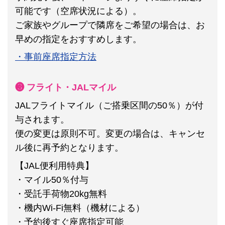
可能です（空席状況による）。
ご家族やグループで隣席をご希望の場合は、お
早めの指定をおすすめします。
・事前座席指定方法
❸ フライト・JALマイル
JALフライトマイル（ご搭乗区間の50％）が付
与されます。
便の変更は原則不可。
変更の場合は、キャンセ
ル後に再予約となります。
【JAL便利用特典】
・マイル50％付与
・受託手荷物20kg無料
・機内Wi-Fi無料（機材による）
・予約後すぐ座席指定可能