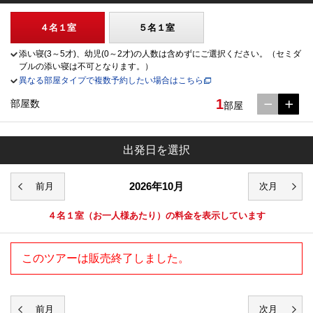
４名１室
５名１室
添い寝(3～5才)、幼児(0～2才)の人数は含めずにご選択ください。（セミダ
ブルの添い寝は不可となります。）
異なる部屋タイプで複数予約したい場合はこちら
1
部屋数
部屋
出発日を選択
2026年10月
４名１室
（お一人様あたり）の料金を表示しています
このツアーは販売終了しました。