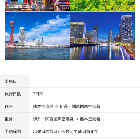
出発日
旅行日数
2日間
往路
熊本空港発 -> 伊丹・関西国際空港着
復路
伊丹・関西国際空港発 -> 熊本空港着
予約締切
出発日の前日から数えて60日前まで