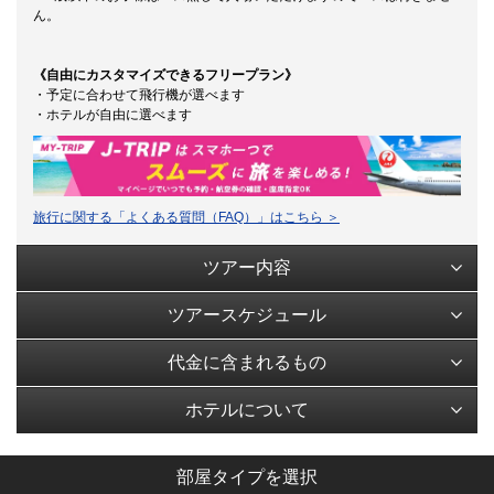
ん。
《自由にカスタマイズできるフリープラン》
・予定に合わせて飛行機が選べます
・ホテルが自由に選べます
旅行に関する「よくある質問（FAQ）」はこちら ＞
ツアー内容
ツアースケジュール
代金に含まれるもの
ホテルについて
部屋タイプを選択