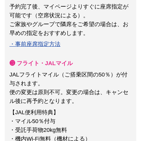
予約完了後、マイページよりすぐに座席指定が
可能です（空席状況による）。
ご家族やグループで隣席をご希望の場合は、お
早めの指定をおすすめします。
・事前座席指定方法
❸ フライト・JALマイル
JALフライトマイル（ご搭乗区間の50％）が付
与されます。
便の変更は原則不可。
変更の場合は、キャンセ
ル後に再予約となります。
【JAL便利用特典】
・マイル50％付与
・受託手荷物20kg無料
・機内Wi-Fi無料（機材による）