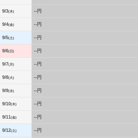
9/3
--円
(木)
9/4
--円
(金)
9/5
--円
(土)
9/6
--円
(日)
9/7
--円
(月)
9/8
--円
(火)
9/9
--円
(水)
9/10
--円
(木)
9/11
--円
(金)
9/12
--円
(土)