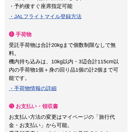
・予約後すぐ座席指定可能
・JALフライトマイル登録方法
❹ 手荷物
受託手荷物は合計20kgまで個数制限なしで無
料。
機内持ち込みは、10kg以内・3辺合計115cm以
内の手荷物1個＋身の回り品1個の計2個まで可
能です。
・手荷物情報の詳細
❺ お支払い・領収書
お支払い方法の変更はマイページの「旅行代
金・お支払い」から可能。