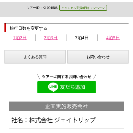
ツアーID：KI-001506
キャンセル実質0円キャンペーン
旅行日数を変更する
1泊2日
2泊3日
3泊4日
4泊5日
よくある質問
お問い合わせ