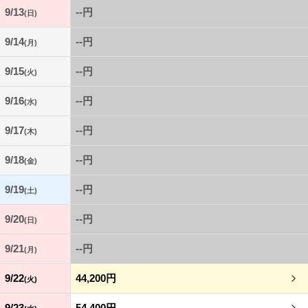
9/13
--円
(日)
9/14
--円
(月)
9/15
--円
(火)
9/16
--円
(水)
9/17
--円
(木)
9/18
--円
(金)
9/19
--円
(土)
9/20
--円
(日)
9/21
--円
(月)
9/22
44,200円
(火)
9/23
54,400円