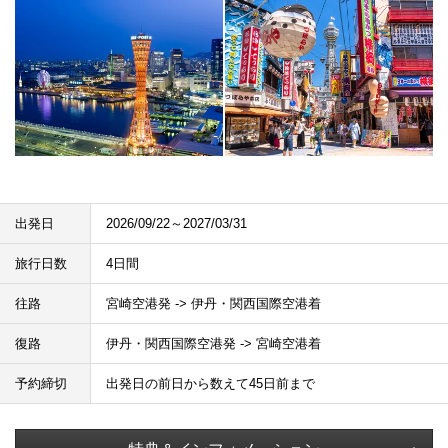
出発日
2026/09/22～2027/03/31
旅行日数
4日間
往路
宮崎空港発 -> 伊丹・関西国際空港着
復路
伊丹・関西国際空港発 -> 宮崎空港着
予約締切
出発日の前日から数えて45日前まで