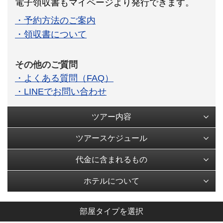
電子領収書もマイページより発行できます。
・予約方法のご案内
・領収書について
その他のご質問
・よくある質問（FAQ）
・LINEでお問い合わせ
ツアー内容
ツアースケジュール
代金に含まれるもの
ホテルについて
部屋タイプを選択