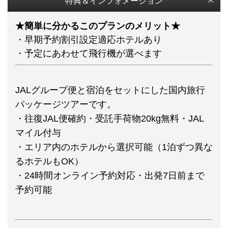
特典＆インフォメーション
★簡単に分かるこのプランのメリット★
・早期予約割引設定適応ホテルあり
・予定にあわせて飛行機が選べます
JALグループ便と宿泊をセットにした国内旅行
パッケージツアーです。
・往復JAL便確約・受託手荷物20kg無料・JAL
マイル付与
・エリア内のホテルから選択可能（1泊ずつ異な
るホテルもOK）
・24時間オンライン予約対応・出発7日前まで
予約可能