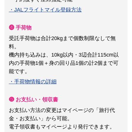
・JALフライトマイル登録方法
❹ 手荷物
受託手荷物は合計20kgまで個数制限なしで無
料。
機内持ち込みは、10kg以内・3辺合計115cm以
内の手荷物1個＋身の回り品1個の計2個まで可
能です。
・手荷物情報の詳細
❺ お支払い・領収書
お支払い方法の変更はマイページの「旅行代
金・お支払い」から可能。
電子領収書もマイページより発行できます。