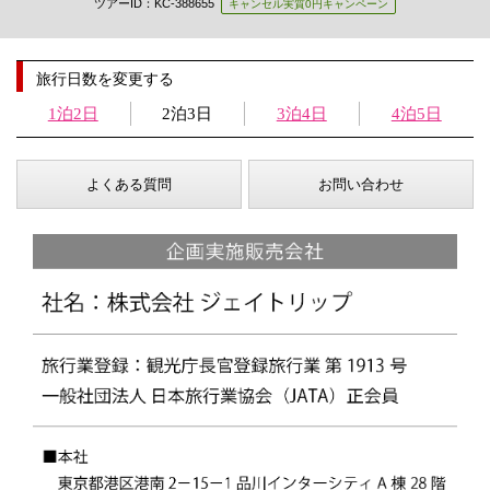
ツアーID：KC-388655
キャンセル実質0円キャンペーン
旅行日数を変更する
1泊2日
2泊3日
3泊4日
4泊5日
よくある質問
お問い合わせ