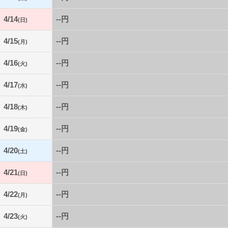
4/14
--円
(日)
4/15
--円
(月)
4/16
--円
(火)
4/17
--円
(水)
4/18
--円
(木)
4/19
--円
(金)
4/20
--円
(土)
4/21
--円
(日)
4/22
--円
(月)
4/23
--円
(火)