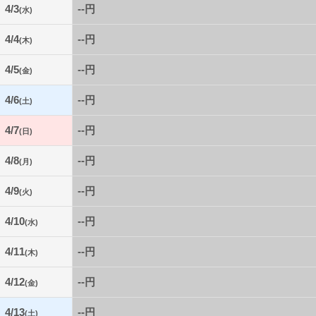
4/3
--円
(水)
4/4
--円
(木)
4/5
--円
(金)
4/6
--円
(土)
4/7
--円
(日)
4/8
--円
(月)
4/9
--円
(火)
4/10
--円
(水)
4/11
--円
(木)
4/12
--円
(金)
4/13
--円
(土)