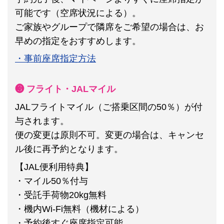
可能です（空席状況による）。
ご家族やグループで隣席をご希望の場合は、お
早めの指定をおすすめします。
・事前座席指定方法
❸ フライト・JALマイル
JALフライトマイル（ご搭乗区間の50％）が付
与されます。
便の変更は原則不可。
変更の場合は、キャンセ
ル後に再予約となります。
【JAL便利用特典】
・マイル50％付与
・受託手荷物20kg無料
・機内Wi-Fi無料（機材による）
・予約後すぐ座席指定可能