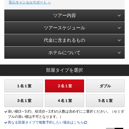
安心キャンセルサポート ＞
ツアー内容
ツアースケジュール
代金に含まれるもの
ホテルについて
部屋タイプを選択
１名１室
２名１室
ダブル
３名１室
４名１室
５名１室
添い寝(3～5才)、幼児(0～2才)の人数は含めずにご選択ください。（セミダ
ブルの添い寝は不可となります。）
異なる部屋タイプで複数予約したい場合はこちら