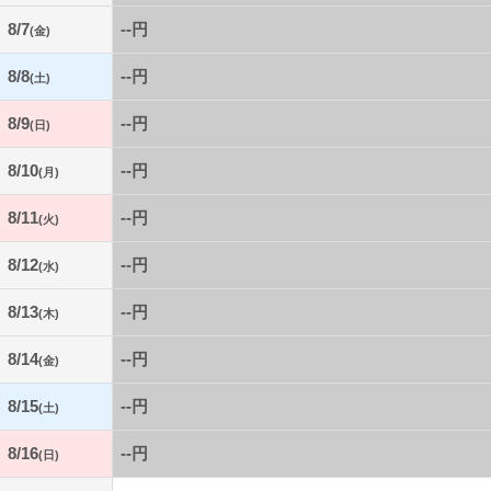
8/7
--円
(金)
8/8
--円
(土)
8/9
--円
(日)
8/10
--円
(月)
8/11
--円
(火)
8/12
--円
(水)
8/13
--円
(木)
8/14
--円
(金)
8/15
--円
(土)
8/16
--円
(日)