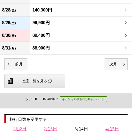
8/28
140,300円
(金)
8/29
99,900円
(土)
8/30
89,400円
(日)
8/31
88,900円
(月)
空室一覧を見る
ツアーID：HN-409402
キャンセル実質0円キャンペーン
旅行日数を変更する
1泊2日
2泊3日
3泊4日
4泊5日