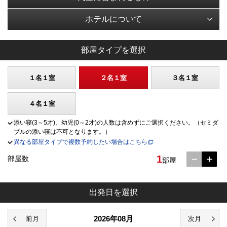
ホテルについて
部屋タイプを選択
１名１室
２名１室
３名１室
４名１室
添い寝(3～5才)、幼児(0～2才)の人数は含めずにご選択ください。（セミダ
ブルの添い寝は不可となります。）
異なる部屋タイプで複数予約したい場合はこちら
1
部屋数
部屋
出発日を選択
2026年08月