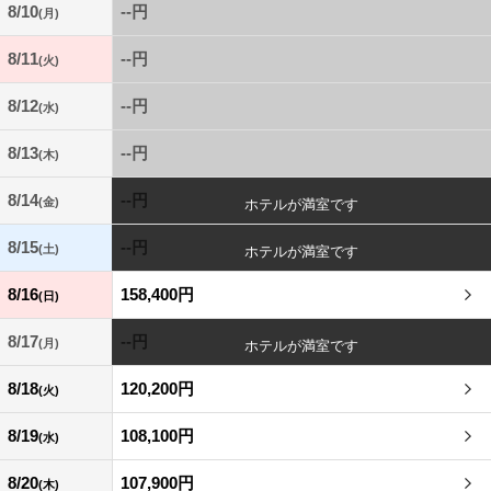
8/10
--円
(月)
8/11
--円
(火)
8/12
--円
(水)
8/13
--円
(木)
8/14
--円
(金)
8/15
--円
(土)
8/16
158,400円
(日)
8/17
--円
(月)
8/18
120,200円
(火)
8/19
108,100円
(水)
8/20
107,900円
(木)