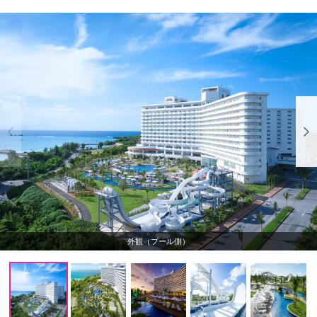
外観（プール側）