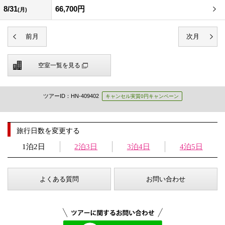
8/31
66,700円
(月)
空室一覧を見る
ツアーID：HN-409402
キャンセル実質0円キャンペーン
旅行日数を変更する
1泊2日
2泊3日
3泊4日
4泊5日
よくある質問
お問い合わせ