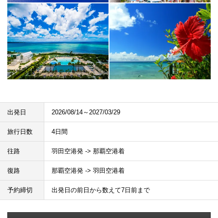
出発日
2026/08/14～2027/03/29
旅行日数
4日間
往路
羽田空港発 -> 那覇空港着
復路
那覇空港発 -> 羽田空港着
予約締切
出発日の前日から数えて7日前まで