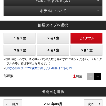
代金に含まれるもの
ホテルについて
部屋タイプを選択
１名１室
２名１室
セミダブル
３名１室
４名１室
５名１室
添い寝(3～5才)、幼児(0～2才)の人数は含めずにご選択ください。（セミダ
ブルの添い寝は不可となります。）
異なる部屋タイプで複数予約したい場合はこちら
1
部屋数
部屋
出発日を選択
2026年08月