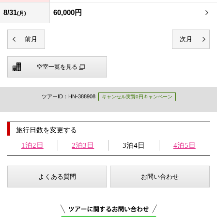
8/31
60,000円
(月)
空室一覧を見る
ツアーID：HN-388908
キャンセル実質0円キャンペーン
旅行日数を変更する
1泊2日
2泊3日
3泊4日
4泊5日
よくある質問
お問い合わせ