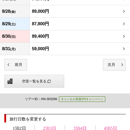
8/28
89,000円
(金)
8/29
87,800円
(土)
8/30
89,400円
(日)
8/31
59,000円
(月)
空室一覧を見る
ツアーID：HN-003266
キャンセル実質0円キャンペーン
旅行日数を変更する
1泊2日
2泊3日
3泊4日
4泊5日