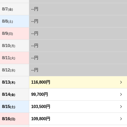
8/7
--円
(金)
8/8
--円
(土)
8/9
--円
(日)
8/10
--円
(月)
8/11
--円
(火)
8/12
--円
(水)
8/13
116,800円
(木)
8/14
99,700円
(金)
8/15
103,500円
(土)
8/16
109,800円
(日)