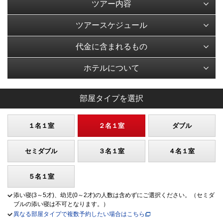
ツアー内容
ツアースケジュール
代金に含まれるもの
ホテルについて
部屋タイプを選択
１名１室
２名１室
ダブル
セミダブル
３名１室
４名１室
５名１室
添い寝(3～5才)、幼児(0～2才)の人数は含めずにご選択ください。（セミダ
ブルの添い寝は不可となります。）
異なる部屋タイプで複数予約したい場合はこちら