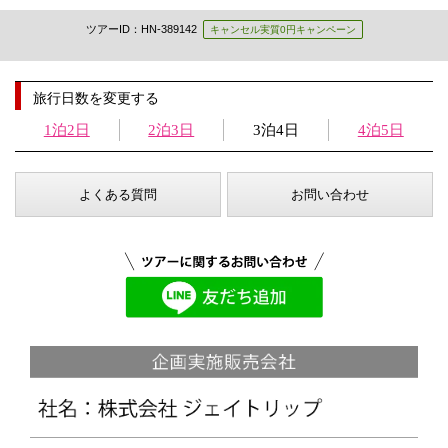
ツアーID：HN-389142
キャンセル実質0円キャンペーン
旅行日数を変更する
1泊2日
2泊3日
3泊4日
4泊5日
よくある質問
お問い合わせ