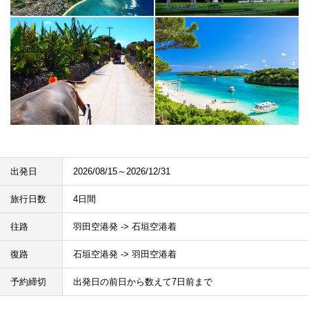
出発日
2026/08/15～2026/12/31
旅行日数
4日間
往路
羽田空港発 -> 石垣空港着
復路
石垣空港発 -> 羽田空港着
予約締切
出発日の前日から数えて7日前まで