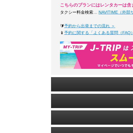
こちらのプランにはレンタカーは含
タクシー料金検索…
NAVITIME（外
🔰
予約から出発までの流れ ＞
📱
予約に関する「よくある質問（FAQ）