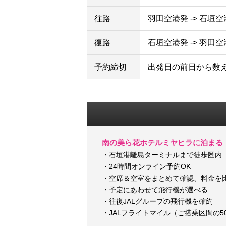
往路
羽田空港発 -> 石垣
復路
石垣空港発 -> 羽田
予約締切
出発日の前日から数
南の美ら花ホテルミヤヒラに泊まる
・石垣港離島ターミナルまで徒歩圏内
・24時間オンライン予約OK
・空席＆空室をまとめて確認、料金を
・予定にあわせて飛行機が選べる
・往復JALグループの飛行機を確約
・JALフライトマイル（ご搭乗区間の5