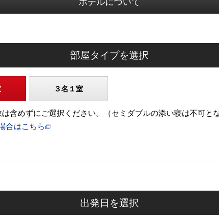
ホテルについて
部屋タイプを選択
室
３名１室
)の人数は含めずにご選択ください。（セミダブルの添い寝は不可と
場合はこちら
出発日を選択