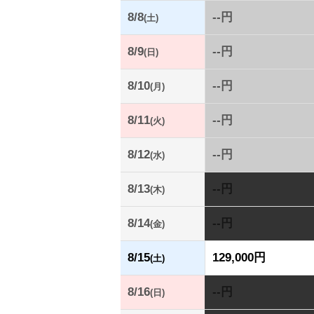
8/8
--円
(土)
8/9
--円
(日)
8/10
--円
(月)
8/11
--円
(火)
8/12
--円
(水)
8/13
--円
(木)
8/14
--円
(金)
8/15
129,000円
(土)
8/16
--円
(日)