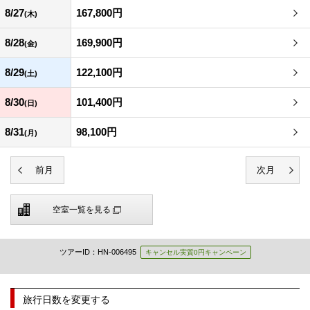
8/27
167,800円
(木)
8/28
169,900円
(金)
8/29
122,100円
(土)
8/30
101,400円
(日)
8/31
98,100円
(月)
空室一覧を見る
ツアーID：HN-006495
キャンセル実質0円キャンペーン
旅行日数を変更する