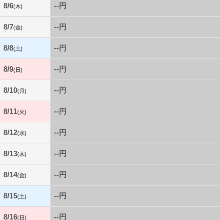
8/6
--円
(木)
8/7
--円
(金)
8/8
--円
(土)
8/9
--円
(日)
8/10
--円
(月)
8/11
--円
(火)
8/12
--円
(水)
8/13
--円
(木)
8/14
--円
(金)
8/15
--円
(土)
8/16
--円
(日)