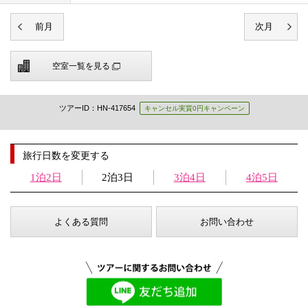
空室一覧を見る
ツアーID：HN-417654
キャンセル実質0円キャンペーン
旅行日数を変更する
1泊2日
2泊3日
3泊4日
4泊5日
よくある質問
お問い合わせ