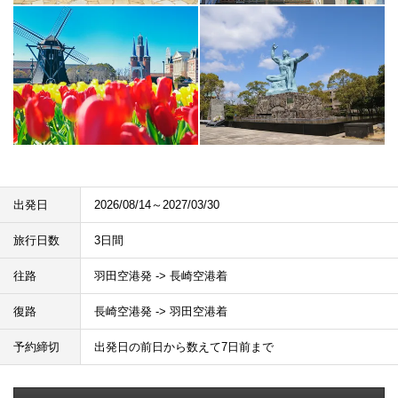
出発日
2026/08/14～2027/03/30
旅行日数
3日間
往路
羽田空港発 -> 長崎空港着
復路
長崎空港発 -> 羽田空港着
予約締切
出発日の前日から数えて7日前まで