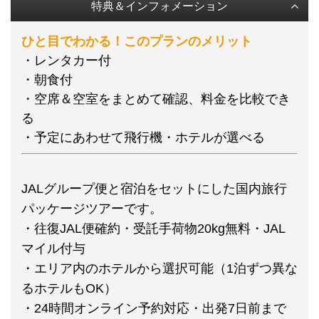
特典＆インフォメーション
ひと目でわかる！このプランのメリット
・レンタカー付
・朝食付
・空席＆空室をまとめて確認、料金を比較でき
る
・予定にあわせて飛行機・ホテルが選べる
JALグループ便と宿泊をセットにした国内旅行
パッケージツアーです。
・往復JAL便確約・受託手荷物20kg無料・JAL
マイル付与
・エリア内のホテルから選択可能（1泊ずつ異な
るホテルもOK）
・24時間オンライン予約対応・出発7日前まで