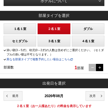
ホテルについて
部屋タイプを選択
１名１室
２名１室
ダブル
セミダブル
３名１室
４名１室
添い寝(3～5才)、幼児(0～2才)の人数は含めずにご選択ください。（セミダ
ブルの添い寝は不可となります。）
異なる部屋タイプで複数予約したい場合はこちら
1
部屋数
部屋
出発日を選択
2026年08月
２名１室
（お一人様あたり）の料金を表示しています