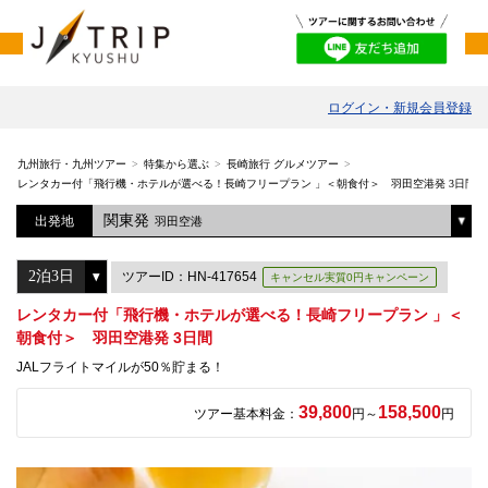
ログイン・新規会員登録
九州旅行・九州ツアー
特集から選ぶ
長崎旅行 グルメツアー
レンタカー付「飛行機・ホテルが選べる！長崎フリープラン 」＜朝食付＞ 羽田空港発 3日間
関東発
出発地
羽田空港
ツアーID：HN-417654
キャンセル実質0円キャンペーン
レンタカー付「飛行機・ホテルが選べる！長崎フリープラン 」＜
朝食付＞ 羽田空港発 3日間
JALフライトマイルが50％貯まる！
39,800
158,500
ツアー基本料金：
円～
円