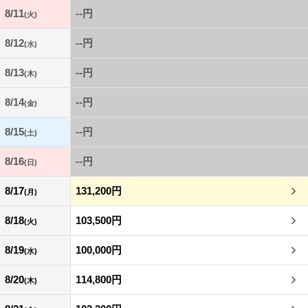
8/11
--円
(火)
8/12
--円
(水)
8/13
--円
(木)
8/14
--円
(金)
8/15
--円
(土)
8/16
--円
(日)
8/17
131,200円
(月)
8/18
103,500円
(火)
8/19
100,000円
(水)
8/20
114,800円
(木)