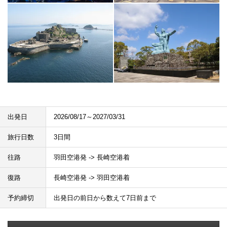
出発日
2026/08/17～2027/03/31
旅行日数
3日間
往路
羽田空港発 -> 長崎空港着
復路
長崎空港発 -> 羽田空港着
予約締切
出発日の前日から数えて7日前まで