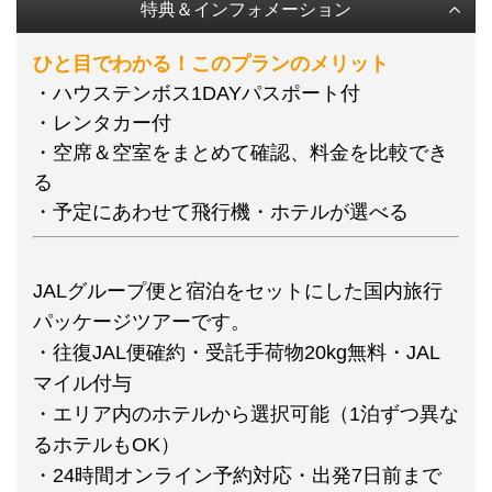
特典＆インフォメーション
ひと目でわかる！このプランのメリット
・ハウステンボス1DAYパスポート付
・レンタカー付
・空席＆空室をまとめて確認、料金を比較でき
る
・予定にあわせて飛行機・ホテルが選べる
JALグループ便と宿泊をセットにした国内旅行
パッケージツアーです。
・往復JAL便確約・受託手荷物20kg無料・JAL
マイル付与
・エリア内のホテルから選択可能（1泊ずつ異な
るホテルもOK）
・24時間オンライン予約対応・出発7日前まで