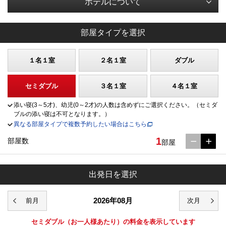
ホテルについて
部屋タイプを選択
１名１室
２名１室
ダブル
セミダブル
３名１室
４名１室
添い寝(3～5才)、幼児(0～2才)の人数は含めずにご選択ください。（セミダ
ブルの添い寝は不可となります。）
異なる部屋タイプで複数予約したい場合はこちら
1
部屋数
部屋
出発日を選択
2026年08月
セミダブル
（お一人様あたり）の料金を表示しています