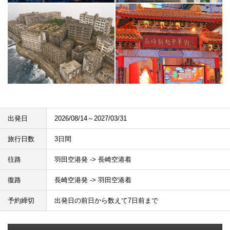
出発日
2026/08/14～2027/03/31
旅行日数
3日間
往路
羽田空港発 -> 長崎空港着
復路
長崎空港発 -> 羽田空港着
予約締切
出発日の前日から数えて7日前まで