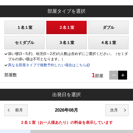
部屋タイプを選択
１名１室
２名１室
ダブル
セミダブル
３名１室
４名１室
添い寝(3～5才)、幼児(0～2才)の人数は含めずにご選択ください。（セミダ
ブルの添い寝は不可となります。）
異なる部屋タイプで複数予約したい場合はこちら
1
部屋数
部屋
出発日を選択
2026年08月
２名１室
（お一人様あたり）の料金を表示しています