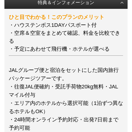
特典＆インフォメーション
ひと目でわかる！このプランのメリット
・ハウステンボス1DAYパスポート付
・空席＆空室をまとめて確認、料金を比較でき
る
・予定にあわせて飛行機・ホテルが選べる
JALグループ便と宿泊をセットにした国内旅行
パッケージツアーです。
・往復JAL便確約・受託手荷物20kg無料・JAL
マイル付与
・エリア内のホテルから選択可能（1泊ずつ異な
るホテルもOK）
・24時間オンライン予約対応・出発7日前まで
予約可能