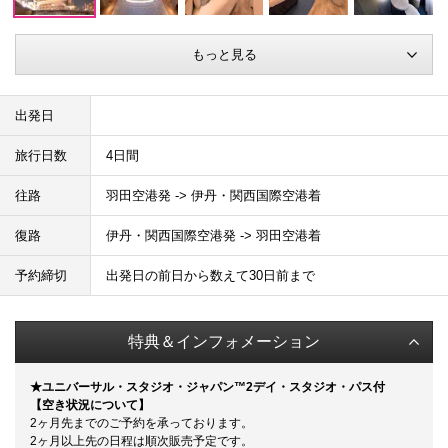
もっと見る
出発日
旅行日数
4日間
往路
羽田空港発 -> 伊丹・関西国際空港着
復路
伊丹・関西国際空港発 -> 羽田空港着
予約締切
出発日の前日から数えて30日前まで
特典＆インフォメーション
★ユニバーサル・スタジオ・ジャパン™
2デイ・スタジオ・パス付
【空き状況について】
2ヶ月先までのご予約を承っております。
2ヶ月以上先の日程は順次販売予定です。