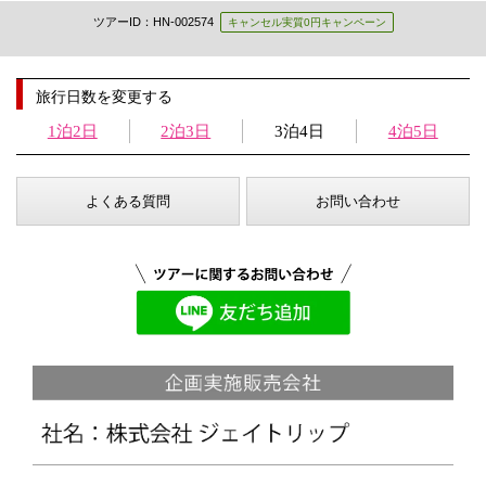
ツアーID：HN-002574
キャンセル実質0円キャンペーン
旅行日数を変更する
1泊2日
2泊3日
3泊4日
4泊5日
よくある質問
お問い合わせ