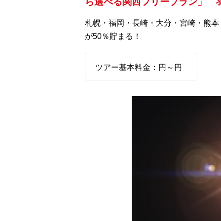
ら選べる関西フリープラン」 羽
札幌・福岡・長崎・大分・宮崎・熊本・
が50％貯まる！
ツアー基本料金：
円～
円