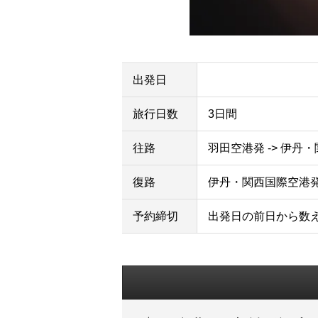
出発日
旅行日数
3日間
往路
羽田空港発 -> 伊丹
復路
伊丹・関西国際空港発 
予約締切
出発日の前日から数え