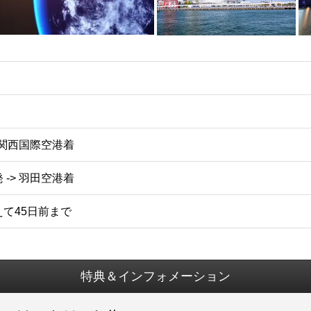
・関西国際空港着
-> 羽田空港着
て45日前まで
特典＆インフォメーション