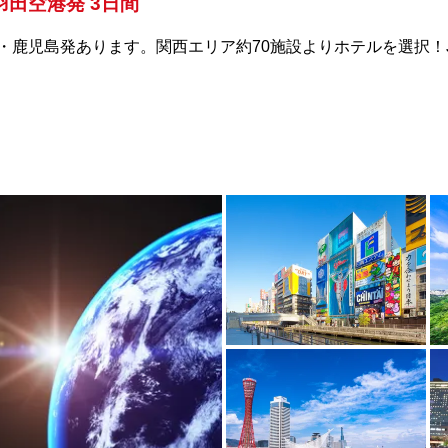
田空港発 3日間
鹿児島発あります。関西エリア約70施設よりホテルを選択！JAL