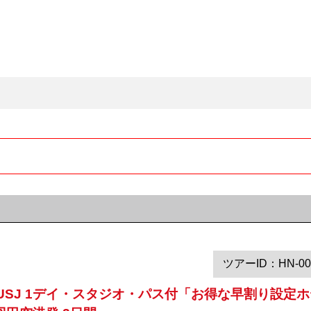
。
ツアーID：HN-00
USJ 1デイ・スタジオ・パス付「お得な早割り設定