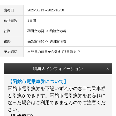
出発日
2026/08/13～2026/10/30
旅行日数
3日間
往路
羽田空港発 -> 函館空港着
復路
函館空港発 -> 羽田空港着
予約締切
出発日の前日から数えて7日前まで
特典＆インフォメーション
【
函館市電乗車券について
】
函館市電引換券を下記いずれかの窓口で乗車券
と引換ができます。函館市電引換券をお忘れに
なった場合はご利用できませんのでご注意くだ
さい。