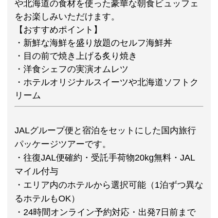
や北海道の食材を使った豪華な朝食ビュッフェ
をお楽しみいただけます。
【おすすめポイント】
・新鮮な海鮮を盛り放題のセルフ海鮮丼
・目の前で焼き上げる炙り焼き
・洋食シェフの実演オムレツ
・ホテルオリジナルスイーツや北海道ソフトク
リーム
JALグループ便と宿泊をセットにした国内旅行
パッケージツアーです。
・往復JAL便確約・受託手荷物20kg無料・JAL
マイル付与
・エリア内のホテルから選択可能（1泊ずつ異な
るホテルもOK）
・24時間オンライン予約対応・出発7日前まで