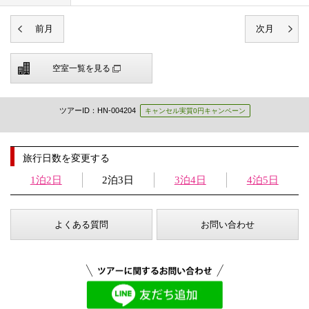
空室一覧を見る
ツアーID：HN-004204
キャンセル実質0円キャンペーン
旅行日数を変更する
1泊2日
2泊3日
3泊4日
4泊5日
よくある質問
お問い合わせ