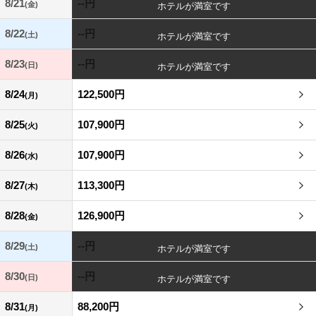
8/21
--円
(金)
8/22
--円
(土)
8/23
--円
(日)
8/24
122,500円
(月)
8/25
107,900円
(火)
8/26
107,900円
(水)
8/27
113,300円
(木)
8/28
126,900円
(金)
8/29
--円
(土)
8/30
--円
(日)
8/31
88,200円
(月)