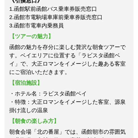
《引換窓口》
1.函館駅前函館バス乗車券販売窓口
2.函館市電駒場車庫前乗車券販売窓口
3.函館市電車内乗務員
【ツアーの魅力】
函館の魅力を存分に楽しむ贅沢な朝食ツアーで
す。ベイエリアに位置する「ラビスタ函館ベ
イ」で、大正ロマンをイメージした趣ある客室
にご宿泊いただきます。
【宿泊施設】
・ホテル名：ラビスタ函館ベイ
・特徴：大正ロマンをイメージした客室、源泉
掛け流しの温泉
【朝食の楽しみ方】
朝食会場「北の番屋」では、函館朝市の雰囲気