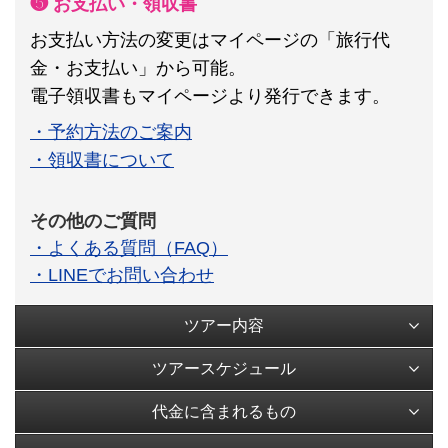
❺ お支払い・領収書
お支払い方法の変更はマイページの「旅行代
金・お支払い」から可能。
電子領収書もマイページより発行できます。
・予約方法のご案内
・領収書について
その他のご質問
・よくある質問（FAQ）
・LINEでお問い合わせ
ツアー内容
ツアースケジュール
代金に含まれるもの