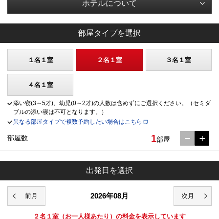
ホテルについて
部屋タイプを選択
１名１室
２名１室
３名１室
４名１室
添い寝(3～5才)、幼児(0～2才)の人数は含めずにご選択ください。（セミダ
ブルの添い寝は不可となります。）
異なる部屋タイプで複数予約したい場合はこちら
1
部屋数
部屋
出発日を選択
2026年08月
２名１室
（お一人様あたり）の料金を表示しています