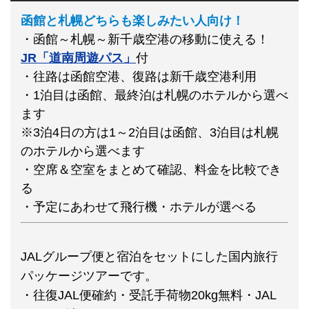
函館と札幌どちらも楽しみたい人向け！
・函館～札幌～新千歳空港の移動に使える！
JR「道南周遊パス」
付
・往路は函館空港、復路は新千歳空港利用
・1泊目は函館、最終泊は札幌のホテルから選べ
ます
※3泊4日の方は1～2泊目は函館、3泊目は札幌
のホテルから選べます
・空席＆空室をまとめて確認、料金を比較でき
る
・予定にあわせて飛行機・ホテルが選べる
JALグループ便と宿泊をセットにした国内旅行
パッケージツアーです。
・往復JAL便確約・受託手荷物20kg無料・JAL