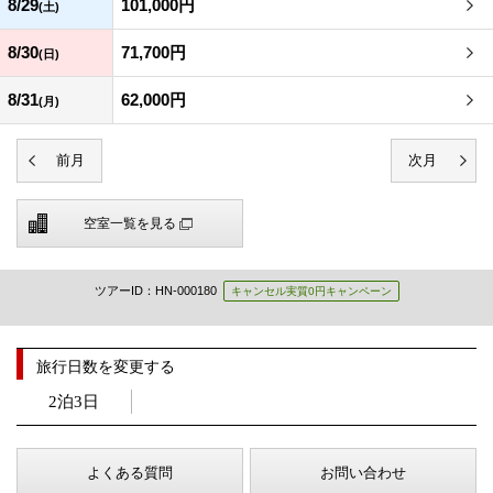
8/29
101,000円
(土)
8/30
71,700円
(日)
8/31
62,000円
(月)
空室一覧を見る
ツアーID：HN-000180
キャンセル実質0円キャンペーン
旅行日数を変更する
2泊3日
よくある質問
お問い合わせ